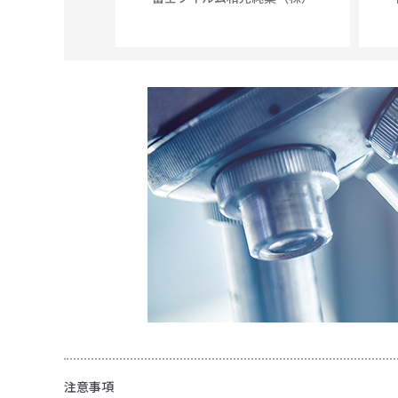
56N
 Scientific
注意事項