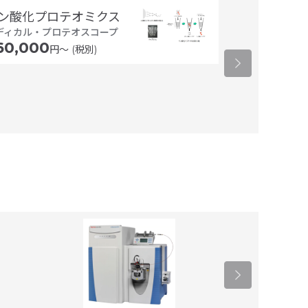
ン酸化プロテオミクス
ペプチド合成
ディカル・プロテオスコープ
スクラム
60,000
円〜 (税別)