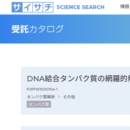
機器
SCIENCE SEARCH
DNA結合タンパク質の網羅的
P2FFW1000104-1
タンパク質解析
その他
タンパク質