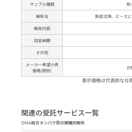
サンプル種類
核
解析法
免疫沈降、ビーズによ
報告内容
目安納期
その他
メーカー希望小売
お
価格(税別)
表示価格は代表的な仕
関連の受託サービス一覧
DNA結合タンパク質の網羅的解析