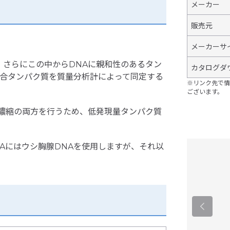
メーカー
販売元
メーカーサ
、さらにこの中からDNAに親和性のあるタン
カタログダ
結合タンパク質を質量分析計によって同定する
※リンク先で情
ございます。
く濃縮の両方を行うため、低発現量タンパク質
Aにはウシ胸腺DNAを使用しますが、それ以