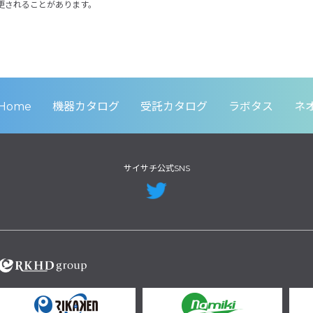
更されることがあります。
Home
機器カタログ
受託カタログ
ラボタス
ネ
サイサチ公式SNS