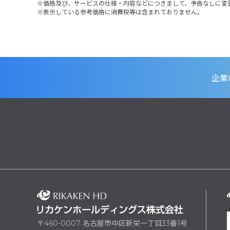
価格及び、サービスの仕様・内容などにつきまして、予告なしに変
表示している参考価格に消費税等は含まれておりません。
企業
〒460-0007 名古屋市中区新栄一丁目33番1号