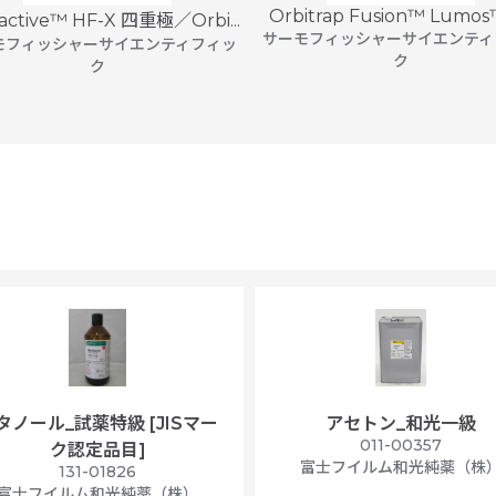
Orbitrap Fusion™ Lumos™ 
active™ HF-X 四重極／Orbi...
サーモフィッシャーサイエンティ
モフィッシャーサイエンティフィッ
ク
ク
タノール_試薬特級 [JISマー
アセトン_和光一級
011-00357
ク認定品目]
富士フイルム和光純薬（株
131-01826
富士フイルム和光純薬（株）