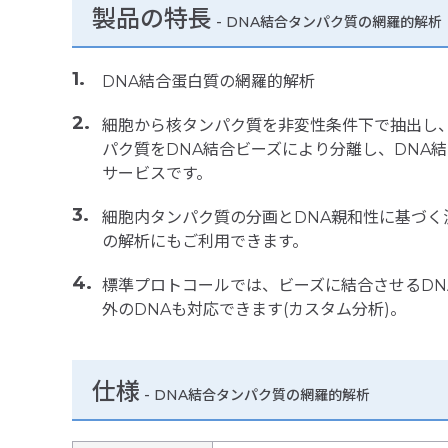
製品の特長
-
DNA結合タンパク質の網羅的解析
DNA結合蛋白質の網羅的解析
細胞から核タンパク質を非変性条件下で抽出し
パク質をDNA結合ビーズにより分離し、DNA
サービスです。
細胞内タンパク質の分画とDNA親和性に基づ
の解析にもご利用できます。
標準プロトコールでは、ビーズに結合させるDN
外のDNAも対応できます(カスタム分析)。
仕様
-
DNA結合タンパク質の網羅的解析