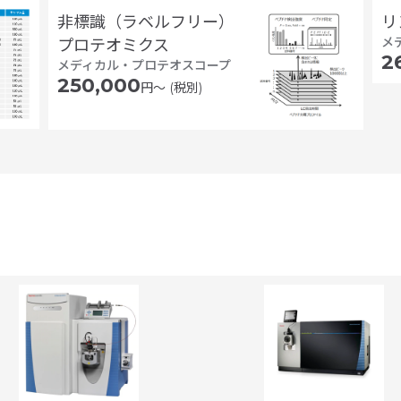
非標識（ラベルフリー）
リ
メ
プロテオミクス
2
メディカル・プロテオスコープ
250,000
円〜 (税別)