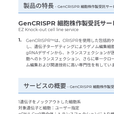
製品の特長
-
GenCRISPR 細胞株作製受託サービス EZ
GenCRISPR 細胞株作製受託サ
EZ Knock-out cell line service
GenCRISPR™は、CRISPRを使用した包
し、遺伝子ターゲティングによりゲノム編集細胞を
gRNAデザインから、トランスフェクションが
胞へのトランスフェクション、さらに単一クロー
ム編集および関連技術に高い専門性を有してい
サービスの概要
- GenCRISPR 細胞株作製受託サー
1遺伝子をノックアウトした細胞系
対象遺伝子と細胞：ユーザー指定