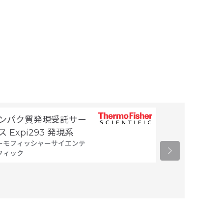
ンパク質発現受託サー
細胞製剤製造
タカラバイオ
ス Expi293 発現系
ーモフィッシャーサイエンテ
フィック