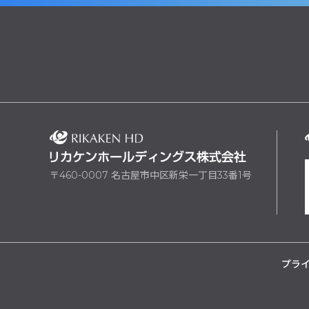
〒460-0007 名古屋市中区新栄一丁目33番1号
プラ
yarn