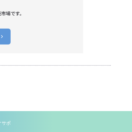
売市場です。
オサポ