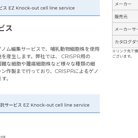
メーカー
 Knock-out cell line service
販売元
ービス
メーカーサ
カタログダ
括的ゲノム編集サービスで、哺乳動物細胞株を使用
※リンク先で情
産生します。弊社では、 CRISPR用の
ございます。
困難な細胞や腫瘍細胞株など様々な種類の細
ン作製まで行っており、CRISPRによるゲノ
ます。
ビス EZ Knock-out cell line service