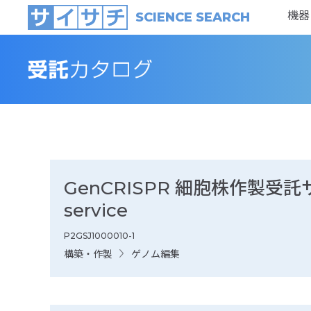
機器
SCIENCE SEARCH
GenCRISPR 細胞株作製受託サービス
service
P2GSJ1000010-1
構築・作製
ゲノム編集