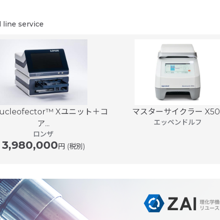
ne service
ucleofector™ Xユニット＋コ
マスターサイクラー X50
エッペンドルフ
ア...
ロンザ
3,980,000
円 (税別)