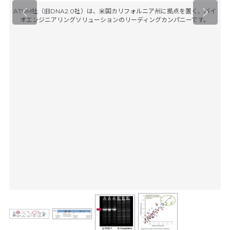
ATUM社（旧DNA2.0社）は、米国カリフォルニア州に拠点を置く、バイ
オエンジニアリングソリューションのリーディングカンパニーです。