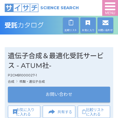
SCIENCE SEARCH
MENU
比較リスト
お気に入り
お問い合わせ
遺伝子合成＆最適化受託サービ
ス - ATUM社-
P2CMB1000027-1
合成
核酸・遺伝子合成
お問い合わせ
お気に入り
比較リスト
共有する
に入れる
に入れる