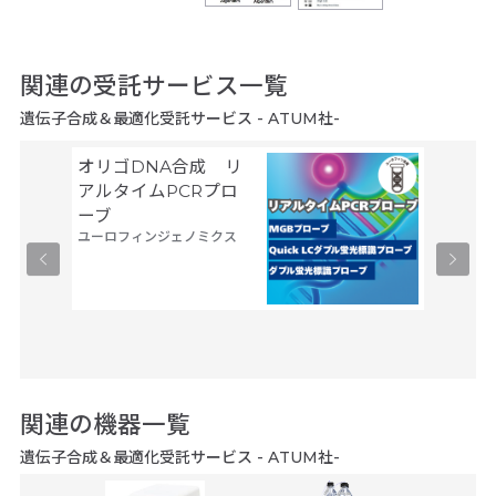
関連の受託サービス一覧
遺伝子合成＆最適化受託サービス - ATUM社-
オリゴDNA合成 リ
タンパ
アルタイムPCRプロ
サービス
ーブ
現系
ユーロフィンジェノミクス
サーモフ
ティフィ
関連の機器一覧
遺伝子合成＆最適化受託サービス - ATUM社-