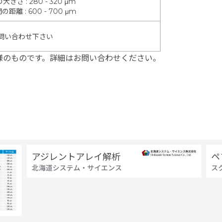
の大きさ
:
280 - 320 μm
間の距離
:
600 - 700 μm
問い合わせ下さい
様のものです。詳細はお問い合わせください。
アジレントアレイ解析
ペ
北海道システム・サイエンス
ス