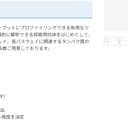
ープットにプロファイリングできる有用なツ
羅的に解析できる探索用抗体をはじめとして、
レイ、各パスウェイに関連するタンパク質の
多数ご用意しております。
す)
抽出
ル強度を決定