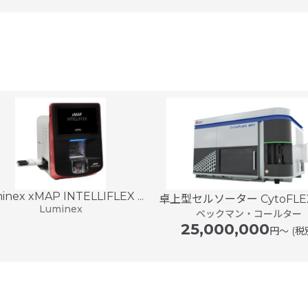
inex xMAP INTELLIFLEX ...
卓上型セルソーター CytoFLEX
Luminex
ベックマン・コールター
25,000,000
円〜 (税