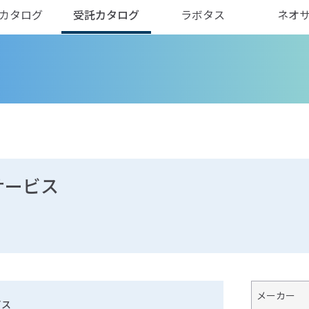
カタログ
受託カタログ
ラボタス
ネオ
サービス
メーカー
ビス