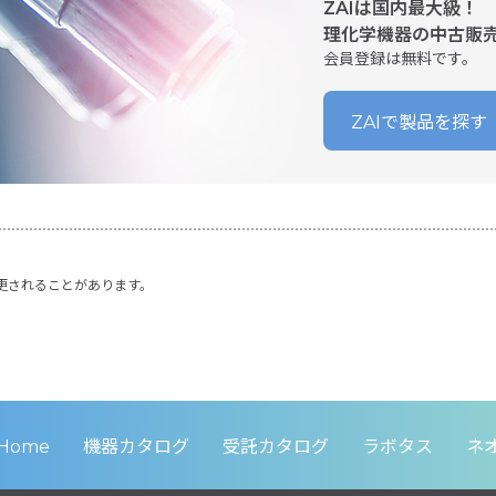
ZAIは国内最大級！
理化学機器の中古販
会員登録は無料です。
ZAIで製品を探す
更されることがあります。
Home
機器カタログ
受託カタログ
ラボタス
ネ