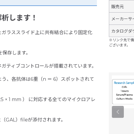
販売元
解析します！
メーカーサ
カタログダ
したガラススライド上に共有結合により固定化
。
※リンク先で情
ございます。
造を保存します。
ネガティブコントロールが搭載されています。
、各抗体は6重（n ＝ 6）スポットされて
 × 1 mm ） に対応する全てのマイクロアレ
st（GAL）fileが添付されます。