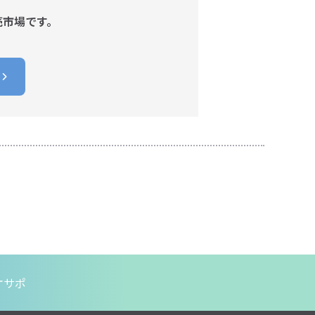
売市場です。
オサポ