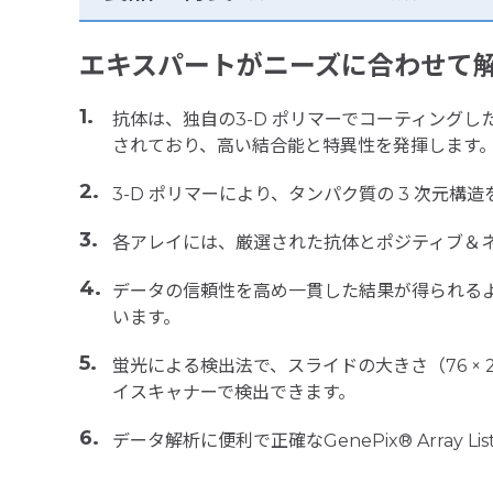
エキスパートがニーズに合わせて
抗体は、独自の3-D ポリマーでコーティング
されており、高い結合能と特異性を発揮します
3-D ポリマーにより、タンパク質の 3 次元構
各アレイには、厳選された抗体とポジティブ＆
データの信頼性を高め一貫した結果が得られるよう
います。
蛍光による検出法で、スライドの大きさ（76 × 25
イスキャナーで検出できます。
データ解析に便利で正確なGenePix® Array Li