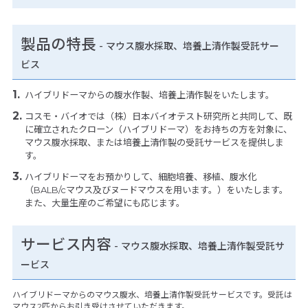
製品の特長
-
マウス腹水採取、培養上清作製受託サー
ビス
ハイブリドーマからの腹水作製、培養上清作製をいたします。
コスモ・バイオでは（株）日本バイオテスト研究所と共同して、既
に確立されたクローン（ハイブリドーマ）をお持ちの方を対象に、
マウス腹水採取、または培養上清作製の受託サービスを提供しま
す。
ハイブリドーマをお預かりして、細胞培養、移植、腹水化
（BALB/cマウス及びヌードマウスを用います。）をいたします。
また、大量生産のご希望にも応じます。
サービス内容
- マウス腹水採取、培養上清作製受託サ
ービス
ハイブリドーマからのマウス腹水、培養上清作製受託サービスです。受託は
マウス2匹からお引き受けさせていただきます。