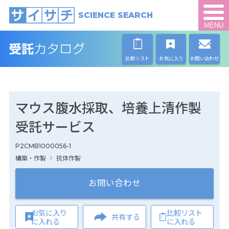
SCIENCE SEARCH
MENU
比較リスト
お気に入り
お問い合わせ
マウス腹水採取、培養上清作製
受託サービス
P2CMB1000056-1
構築・作製
抗体作製
お問い合わせ
お気に入り
比較リスト
共有する
に入れる
に入れる