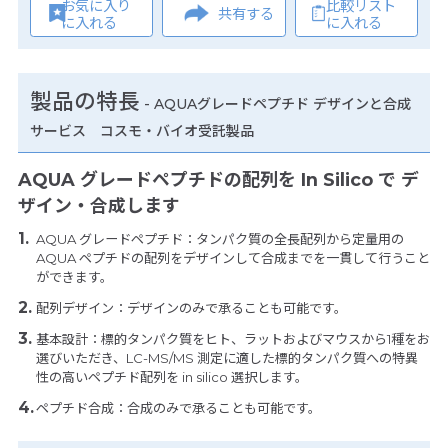
お気に入り
比較リスト
共有する
に入れる
に入れる
製品の特長
-
AQUAグレードペプチド デザインと合成
サービス コスモ・バイオ受託製品
AQUA グレードペプチドの配列を In Silico で デ
ザイン・合成します
AQUA グレードペプチド：タンパク質の全長配列から定量用の
AQUA ペプチドの配列をデザインして合成までを一貫して行うこと
ができます。
配列デザイン：デザインのみで承ることも可能です。
基本設計：標的タンパク質をヒト、ラットおよびマウスから1種をお
選びいただき、LC-MS/MS 測定に適した標的タンパク質への特異
性の高いペプチド配列を in silico 選択します。
ペプチド合成：合成のみで承ることも可能です。