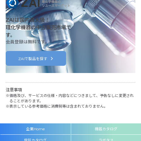
ZAIは国内最大級！
理化学機器の中古販売市場で
す。
会員登録は無料です。
ZAIで製品を探す
注意事項
価格及び、サービスの仕様・内容などにつきまして、予告なしに変更され
ることがあります。
表示している参考価格に消費税等は含まれておりません。
企業Home
機器カタログ
受託カタログ
ラボタス