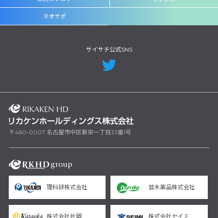
ネオサポ
サイサチ公式SNS
〒460-0007 名古屋市中区新栄一丁目33番1号
理科研株式会社
並木薬品株式会社
株式会社片岡
株式会社セイミ