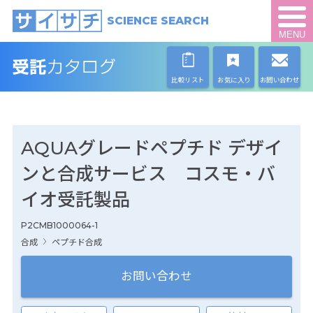
SCIENCE SEARCH
MENU
比較リスト
お気に入り
お問い合わせ
AQUAグレードペプチド デザイ
ンと合成サービス コスモ・バ
イオ受託製品
P2CMB1000064-1
合成
ペプチド合成
お問い合わせ