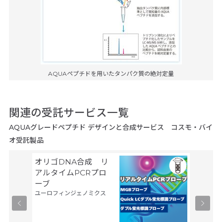
AQUAペプチドを用いたタンパク質の絶対定量
関連の受託サービス一覧
AQUAグレードペプチド デザインと合成サービス コスモ・バイ
オ受託製品
オリゴDNA合成 リ
Gene
サーモフ
アルタイムPCRプロ
ティフィ
ーブ
ユーロフィンジェノミクス