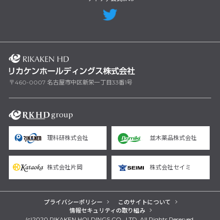
〒460-0007 名古屋市中区新栄一丁目33番1号
理科研株式会社
並木薬品株式会社
株式会社片岡
株式会社セイミ
プライバシーポリシー
このサイトについて
情報セキュリティの取り組み
(c)2020 RIKAKEN HOLDINGS CO., LTD. All Rights Reserved.