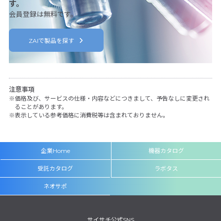
す。
会員登録は無料です。
ZAIで製品を探す
注意事項
価格及び、サービスの仕様・内容などにつきまして、予告なしに変更され
ることがあります。
表示している参考価格に消費税等は含まれておりません。
企業Home
機器カタログ
受託カタログ
ラボタス
ネオサポ
サイサチ公式SNS