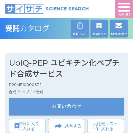
SCIENCE SEARCH
MENU
比較リスト
お気に入り
お問い合わせ
UbiQ-PEP ユビキチン化ペプチ
ド合成サービス
P2CMB1000067-1
合成
ペプチド合成
お問い合わせ
お気に入り
比較リスト
共有する
に入れる
に入れる