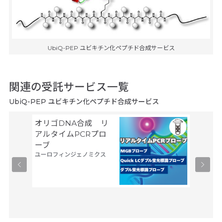
UbiQ-PEP ユビキチン化ペプチド合成サービス
関連の受託サービス一覧
UbiQ-PEP ユビキチン化ペプチド合成サービス
オリゴDNA合成 リ
Gene
サーモフ
アルタイムPCRプロ
ティフィ
ーブ
ユーロフィンジェノミクス