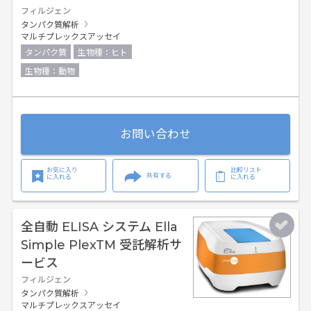
フィルジェン
タンパク質解析
マルチプレックスアッセイ
タンパク質
生物種：ヒト
生物種：動物
お問い合わせ
お気に入り
比較リスト
共有する
に入れる
に入れる
全自動 ELISA システム Ella
Simple PlexTM 受託解析サ
ービス
フィルジェン
タンパク質解析
マルチプレックスアッセイ