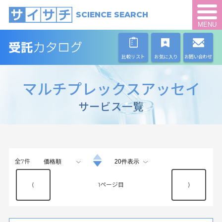
SCIENCE SEARCH
MENU
比較リスト
お気に入り
お問い合わせ
マルチプレックスアッセイ
サービス一覧
全
7
件
⟨
1
⟩