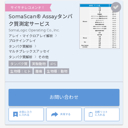
サイサチレコメンド！
SomaScan® Assayタンパ
ク質測定サービス
SomaLogic Operating Co., Inc.
アレイ・マイクロアレイ解析
プロテインアレイ
タンパク質解析
マルチプレックスアッセイ
タンパク質解析
その他
タンパク質
実験動物
iPS
生物種：ヒト
腫瘍
生物種：動物
お問い合わせ
お気に入り
比較リスト
共有する
に入れる
に入れる