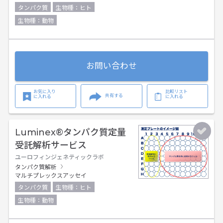
タンパク質
生物種：ヒト
生物種：動物
お問い合わせ
お気に入り
比較リスト
共有する
に入れる
に入れる
Luminex®タンパク質定量
受託解析サービス
ユーロフィンジェネティックラボ
タンパク質解析
マルチプレックスアッセイ
タンパク質
生物種：ヒト
生物種：動物