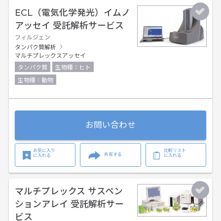
ECL（電気化学発光）イムノ
アッセイ 受託解析サービス
フィルジェン
タンパク質解析
マルチプレックスアッセイ
タンパク質
生物種：ヒト
生物種：動物
お問い合わせ
お気に入り
比較リスト
共有する
に入れる
に入れる
マルチプレックス サスペン
ションアレイ 受託解析サー
ビス