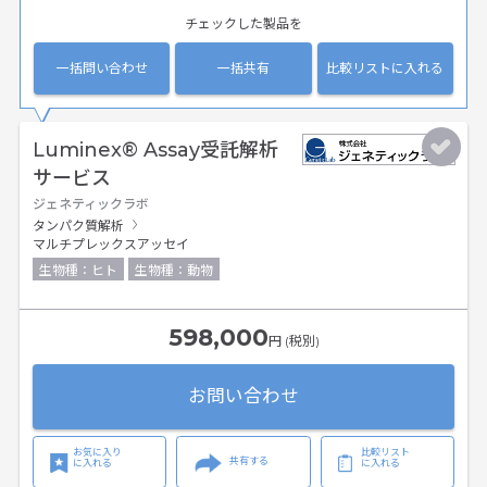
チェックした製品を
一括問い合わせ
一括共有
比較リストに入れる
Luminex® Assay受託解析
サービス
ジェネティックラボ
タンパク質解析
マルチプレックスアッセイ
生物種：ヒト
生物種：動物
598,000
円 (税別)
お問い合わせ
お気に入り
比較リスト
共有する
に入れる
に入れる