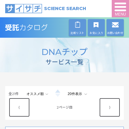
SCIENCE SEARCH
MENU
比較リスト
お気に入り
お問い合わせ
DNAチップ
サービス一覧
全
21
件
⟨
2
⟩