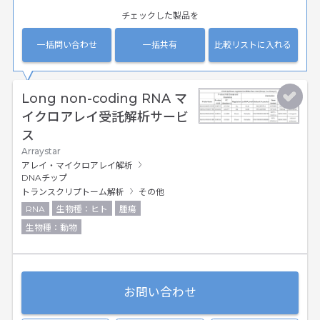
チェックした製品を
一括問い合わせ
一括共有
比較リストに入れる
Long non-coding RNA マ
イクロアレイ受託解析サービ
ス
Arraystar
アレイ・マイクロアレイ解析
DNAチップ
トランスクリプトーム解析
その他
RNA
生物種：ヒト
腫瘍
生物種：動物
お問い合わせ