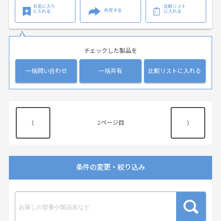
お気に入り
比較リスト
共有する
に入れる
に入れる
チェックした製品を
一括問い合わせ
一括共有
比較リストに入れる
⟨
2
⟩
条件の変更・絞り込み