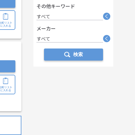
その他キーワード
く
すべて
比較リスト
に入れる
メーカー
く
すべて
検索
比較リスト
に入れる