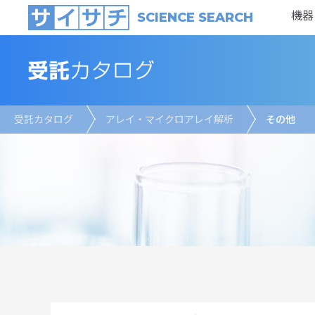
機器
SCIENCE SEARCH
受託カタログ
アレイ・マイクロアレイ解析
その他