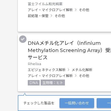
富士フイルム和光純薬
アレイ・マイクロアレイ解析
その他
前処理・保管
その他
DNAメチル化アレイ（Infinium
Methylation Screening Array
サービス
Rhelixa
エピジェネティクス解析
メチル化解析
アレイ・マイクロアレイ解析
その他
DNA
生物種：ヒト
チェックした製品を
一括問い合わせ
一