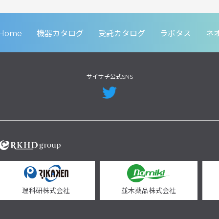
Home
機器カタログ
受託カタログ
ラボタス
ネ
サイサチ公式SNS
理科研株式会社
並木薬品株式会社