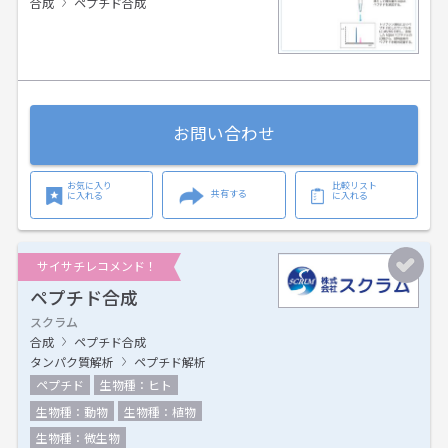
合成
ペプチド合成
お問い合わせ
お気に入り
比較リスト
共有する
に入れる
に入れる
サイサチレコメンド！
ペプチド合成
スクラム
合成
ペプチド合成
タンパク質解析
ペプチド解析
ペプチド
生物種：ヒト
生物種：動物
生物種：植物
生物種：微生物