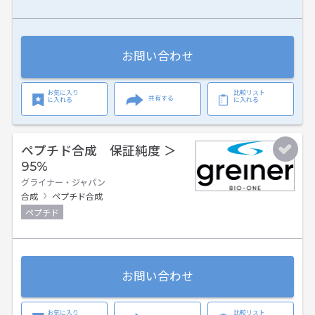
お問い合わせ
お気に入り
比較リスト
共有する
に入れる
に入れる
ペプチド合成 保証純度 ＞
95%
グライナー・ジャパン
合成
ペプチド合成
ペプチド
お問い合わせ
お気に入り
比較リスト