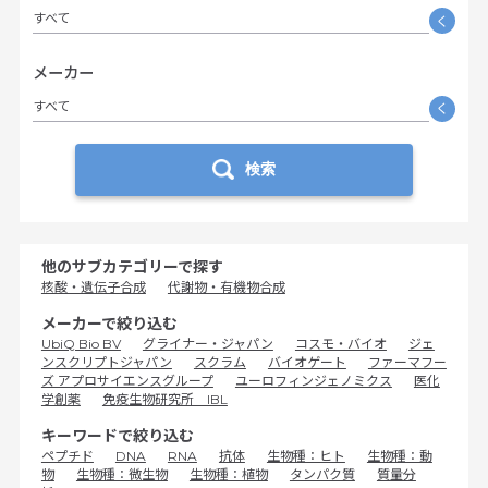
すべて
く
メーカー
すべて
く
検索
他のサブカテゴリーで探す
核酸・遺伝子合成
代謝物・有機物合成
メーカーで絞り込む
UbiQ Bio BV
グライナー・ジャパン
コスモ・バイオ
ジェ
ンスクリプトジャパン
スクラム
バイオゲート
ファーマフー
ズ アプロサイエンスグループ
ユーロフィンジェノミクス
医化
学創薬
免疫生物研究所 IBL
キーワードで絞り込む
ペプチド
DNA
RNA
抗体
生物種：ヒト
生物種：動
物
生物種：微生物
生物種：植物
タンパク質
質量分