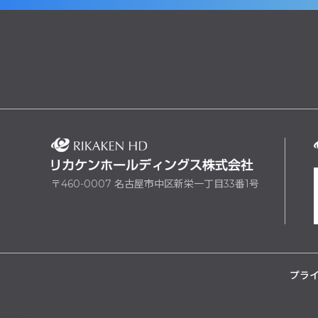
〒460-0007 名古屋市中区新栄一丁目33番1号
プラ
yarn