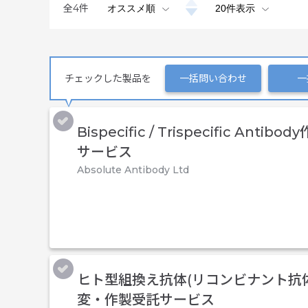
全
4
件
チェックした製品を
一括問い合わせ
一
Bispecific / Trispecific Antib
サービス
Absolute Antibody Ltd
ヒト型組換え抗体(リコンビナント抗
変・作製受託サービス