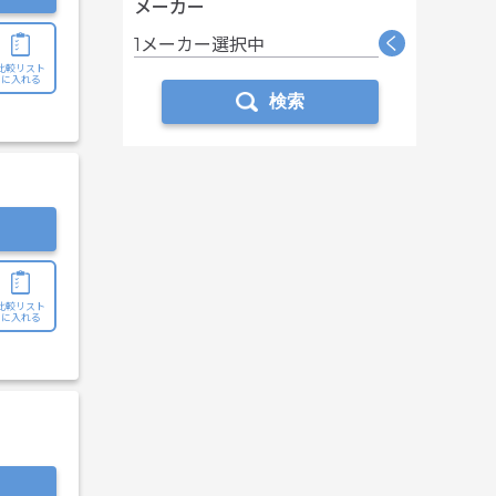
メーカー
く
1メーカー選択中
比較リスト
に入れる
検索
比較リスト
に入れる