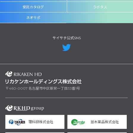
受託カタログ
ラボタス
ネオサポ
サイサチ公式SNS
〒460-0007 名古屋市中区新栄一丁目33番1号
理科研株式会社
並木薬品株式会社