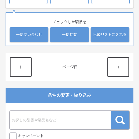
チェックした製品を
一括問い合わせ
一括共有
比較リストに入れる
⟨
1
⟩
条件の変更・絞り込み
キャンペーン中