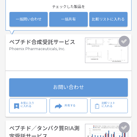
チェックした製品を
一括問い合わせ
一括共有
比較リストに入れる
ペプチド合成受託サービス
Phoenix Pharmaceuticals, Inc.
お問い合わせ
お気に入り
比較リスト
共有する
に入れる
に入れる
ペプチド／タンパク質RIA測
定受託サービス