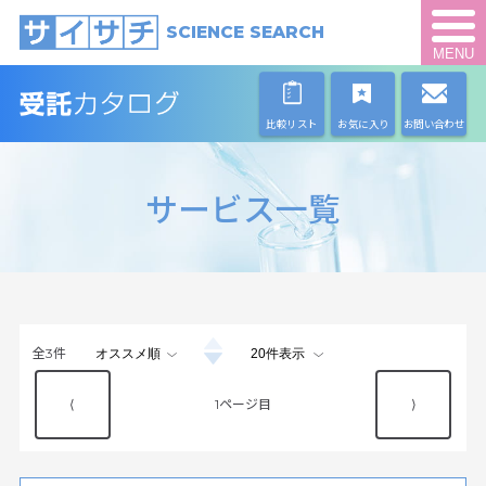
SCIENCE SEARCH
MENU
比較リスト
お気に入り
お問い合わせ
サービス一覧
全
3
件
⟨
1
⟩