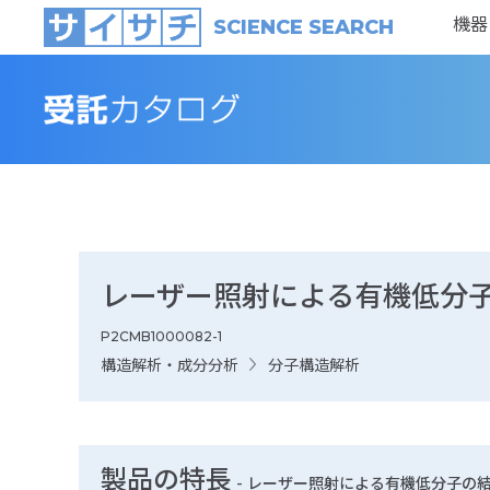
機器
SCIENCE SEARCH
レーザー照射による有機低分
P2CMB1000082-1
構造解析・成分分析
分子構造解析
製品の特長
-
レーザー照射による有機低分子の