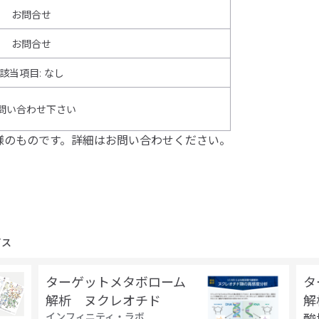
お問合せ
お問合せ
該当項目
:
なし
問い合わせ下さい
様のものです。詳細はお問い合わせください。
ビス
ターゲットメタボローム
タ
解析 ヌクレオチド
解
インフィニティ・ラボ