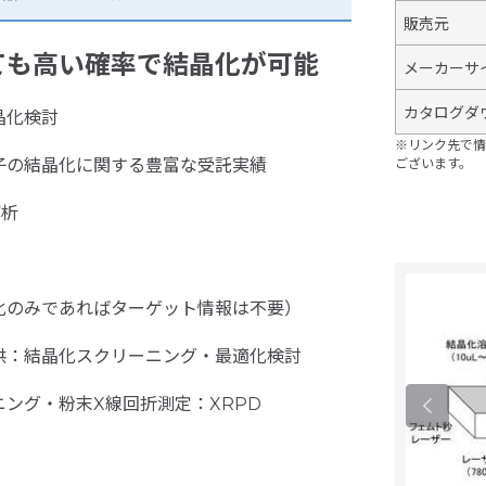
販売元
ても高い確率で結晶化が可能
メーカーサ
カタログダ
晶化検討
※リンク先で情
子の結晶化に関する豊富な受託実績
ございます。
解析
化のみであればターゲット情報は不要）
供：結晶化スクリーニング・最適化検討
ング・粉末X線回折測定：XRPD