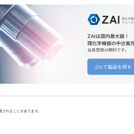
ZAIは国内最大級！
理化学機器の中古販
会員登録は無料です。
ZAIで製品を探す
更されることがあります。