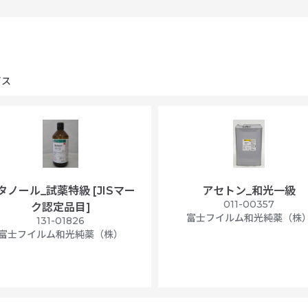
ビス
タノール_試薬特級 [JISマー
アセトン_和光一級
011-00357
ク認定品目]
富士フイルム和光純薬（株
131-01826
富士フイルム和光純薬（株）