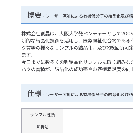
概要
- レーザー照射による有機低分子の結晶化及び
株式会社創晶は、大阪大学発ベンチャーとして200
新的な結晶化技術を活用し、医薬候補化合物である
ク質等の様々なサンプルの結晶化、及びX線回折測
ます。
今日までに数多くの難結晶化サンプルに取り組みな
ハウの蓄積が、結晶化の成功率やお客様満足度の向
仕様
-
レーザー照射による有機低分子の結晶化及び構
サンプル種類
解析法