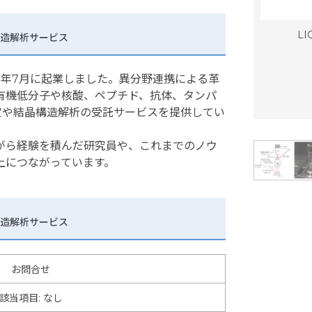
LI
構造解析サービス
5年7月に起業しました。異分野連携による革
有機低分子や核酸、ペプチド、抗体、タンパ
定や結晶構造解析の受託サービスを提供してい
がら経験を積んだ研究員や、これまでのノウ
上につながっています。
造解析サービス
お問合せ
該当項目: なし