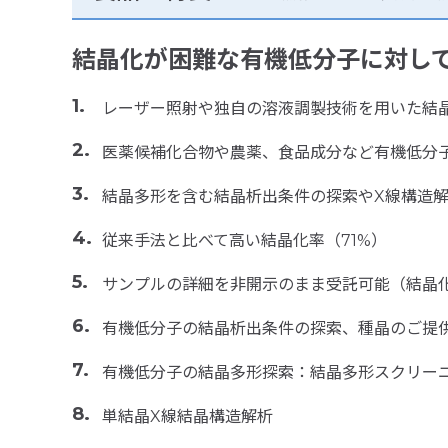
結晶化が困難な有機低分子に対し
レーザー照射や独自の溶液調製技術を用いた結
医薬候補化合物や農薬、食品成分など有機低分
結晶多形を含む結晶析出条件の探索やX線構造
従来手法と比べて高い結晶化率（71%）
サンプルの詳細を非開示のまま受託可能（結晶
有機低分子の結晶析出条件の探索、種晶のご提
有機低分子の結晶多形探索：結晶多形スクリーニ
単結晶X線結晶構造解析