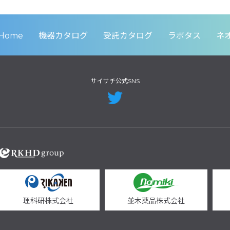
Home
機器カタログ
受託カタログ
ラボタス
ネ
サイサチ公式SNS
理科研株式会社
並木薬品株式会社