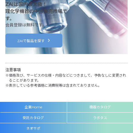
ZAIは国内最大級！
理化学機器の中古販売市場で
す。
会員登録は無料です。
ZAIで製品を探す
注意事項
価格及び、サービスの仕様・内容などにつきまして、予告なしに変更され
ることがあります。
表示している参考価格に消費税等は含まれておりません。
企業Home
機器カタログ
受託カタログ
ラボタス
ネオサポ