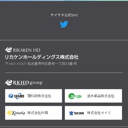
サイサチ公式SNS
〒460-0007 名古屋市中区新栄一丁目33番1号
理科研株式会社
並木薬品株式会社
株式会社片岡
株式会社セイミ