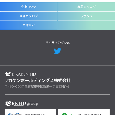
企業Home
機器カタログ
受託カタログ
ラボタス
ネオサポ
サイサチ公式SNS
〒460-0007 名古屋市中区新栄一丁目33番1号