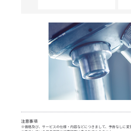
 Scientific
注意事項
価格及び、サービスの仕様・内容などにつきまして、予告なしに変