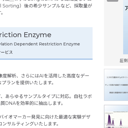
 Sorting）後の希少サンプルなど、採取量が
す。
riction Enzyme
lation Dependent Restriction Enzyme
析サービス
圧倒
解像度解析、さらにはAIを活用した高度なデー
なプランを提供いたします。
ど、あらゆるサンプルタイプに対応。自社ラボ
品質DNAを効率的に抽出します。
、バイオマーカー発見に向けた最適な実験デザ
コンサルティングいたします。