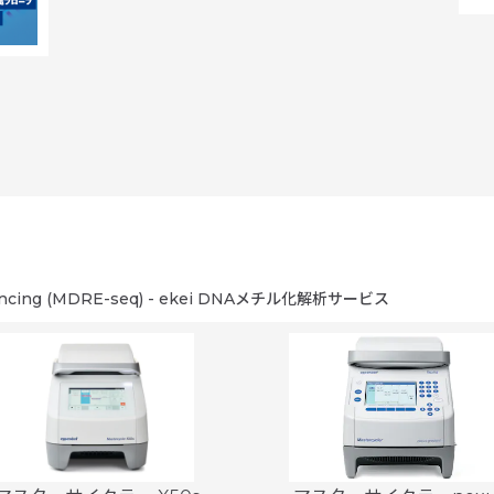
equencing (MDRE-seq) - ekei DNAメチル化解析サービス