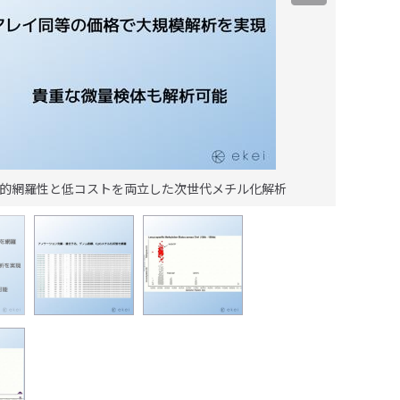
的網羅性と低コストを両立した次世代メチル化解析