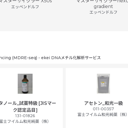
マスターサイクラー X50s
マスターサイクラーnexu
gradient
エッペンドルフ
エッペンドルフ
equencing (MDRE-seq) - ekei DNAメチル化解析サービス
タノール_試薬特級 [JISマー
アセトン_和光一級
011-00357
ク認定品目]
富士フイルム和光純薬（株
131-01826
富士フイルム和光純薬（株）