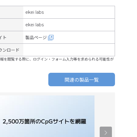
ekei labs
ekei labs
イト
製品ページ
ウンロード
報を閲覧する際に、ログイン・フォーム入力等を求められる可能性が
関連の製品一覧