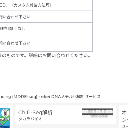
BED、（カスタム報告方法可）
問い合わせ下さい
該当項目
:
なし
問い合わせ下さい
様のものです。詳細はお問い合わせください。
equencing (MDRE-seq) - ekei DNAメチル化解析サービス
ChIP-Seq解析
オ
タカラバイオ
ン
ユ