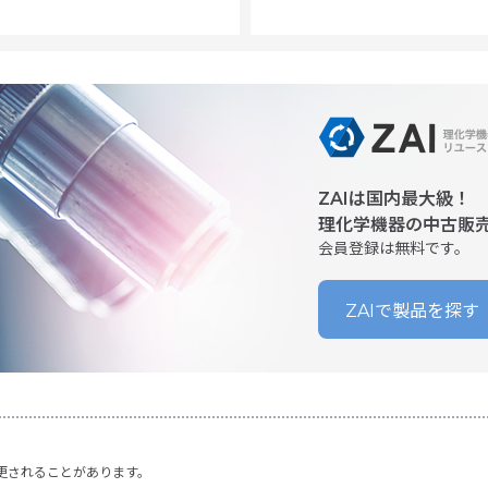
ZAIは国内最大級！
理化学機器の中古販
会員登録は無料です。
ZAIで製品を探す
更されることがあります。