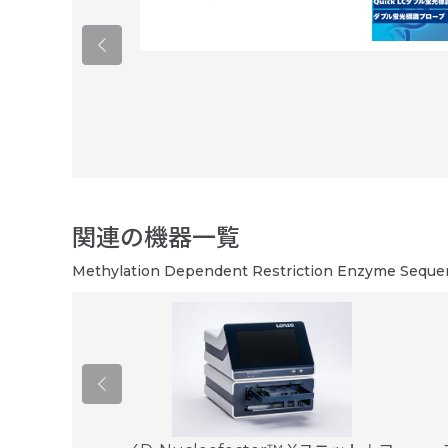
関連の機器一覧
Methylation Dependent Restriction Enzyme S