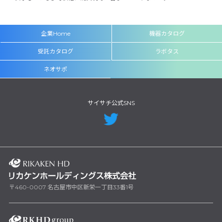
企業Home
機器カタログ
受託カタログ
ラボタス
ネオサポ
サイサチ公式SNS
〒460-0007 名古屋市中区新栄一丁目33番1号