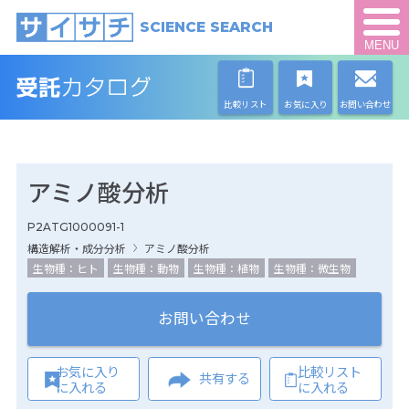
SCIENCE SEARCH
MENU
比較リスト
お気に入り
お問い合わせ
アミノ酸分析
P2ATG1000091-1
構造解析・成分分析
アミノ酸分析
生物種：ヒト
生物種：動物
生物種：植物
生物種：微生物
お問い合わせ
お気に入り
比較リスト
共有する
に入れる
に入れる