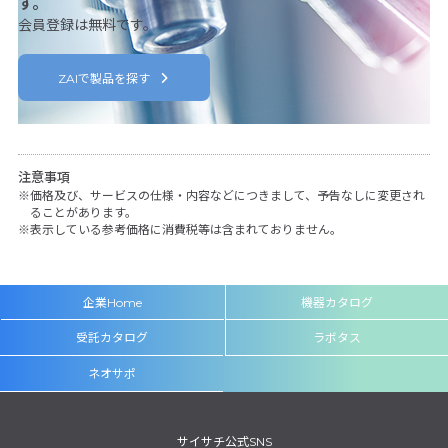
す。
会員登録は無料です。
ZAIで製品を探す
注意事項
価格及び、サービスの仕様・内容などにつきまして、予告なしに変更され
ることがあります。
表示している参考価格に消費税等は含まれておりません。
企業Home
機器カタログ
受託カタログ
ラボタス
ネオサポ
サイサチ公式SNS