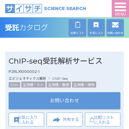
SCIENCE SEARCH
MENU
比較リスト
お気に入り
お問い合わせ
ChIP-seq受託解析サービス
P2RLX1000002-1
エピジェネティクス解析
ChIP-Seq
DNA
生物種：ヒト
生物種：動物
生物種：植物
お問い合わせ
お気に入り
比較リスト
共有する
に入れる
に入れる