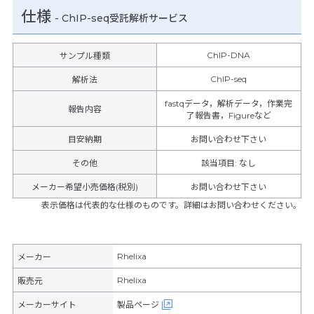
仕様
-
ChIP-seq受託解析サービス
ChIP-DNA
サンプル種類
ChIP-seq
解析法
fastqデータ，解析データ，作業完
報告内容
了報告書，Figureなど
目安納期
お問い合わせ下さい
その他
該当項目
:
なし
メーカー希望小売価格(税別)
お問い合わせ下さい
表示価格は代表的な仕様のものです。詳細はお問い合わせください。
Rhelixa
メーカー
Rhelixa
販売元
メーカーサイト
製品ページ