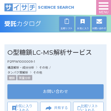
SCIENCE SEARCH
MENU
比較リスト
お気に入り
お問い合わせ
O型糖鎖LC-MS解析サービス
P2FFW1000009-1
構造解析・成分分析
その他
/
タンパク質解析
その他
糖鎖
質量分析
お問い合わせ
お気に入り
比較リスト
共有する
に入れる
に入れる