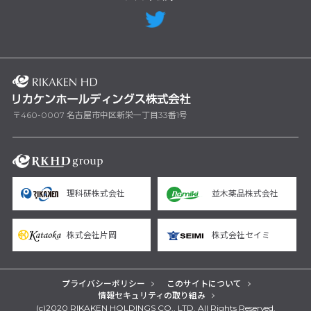
〒460-0007 名古屋市中区新栄一丁目33番1号
理科研株式会社
並木薬品株式会社
株式会社片岡
株式会社セイミ
プライバシーポリシー
このサイトについて
情報セキュリティの取り組み
(c)2020 RIKAKEN HOLDINGS CO., LTD. All Rights Reserved.