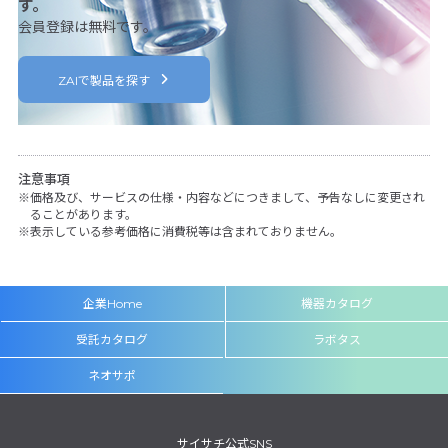
す。
会員登録は無料です。
ZAIで製品を探す
注意事項
価格及び、サービスの仕様・内容などにつきまして、予告なしに変更され
ることがあります。
表示している参考価格に消費税等は含まれておりません。
企業Home
機器カタログ
受託カタログ
ラボタス
ネオサポ
サイサチ公式SNS