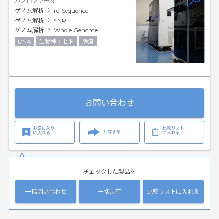
ハプロファーマ
ゲノム解析
re-Sequence
ゲノム解析
SNP
ゲノム解析
Whole Genome
DNA
生物種：ヒト
腫瘍
お問い合わせ
お気に入り
比較リスト
共有する
に入れる
に入れる
チェックした製品を
一括問い合わせ
一括共有
比較リストに入れる