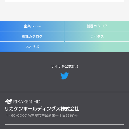
企業Home
機器カタログ
受託カタログ
ラボタス
ネオサポ
サイサチ公式SNS
〒460-0007 名古屋市中区新栄一丁目33番1号