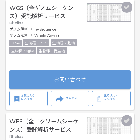
WGS（全ゲノムシーケン
ス）受託解析サービス
Rhelixa
ゲノム解析
re-Sequence
ゲノム解析
Whole Genome
DNA
生物種：ヒト
生物種：動物
生物種：植物
生物種：微生物
お問い合わせ
お気に入り
比較リスト
共有する
に入れる
に入れる
WES（全エクソームシーケ
ンス）受託解析サービス
Rhelixa