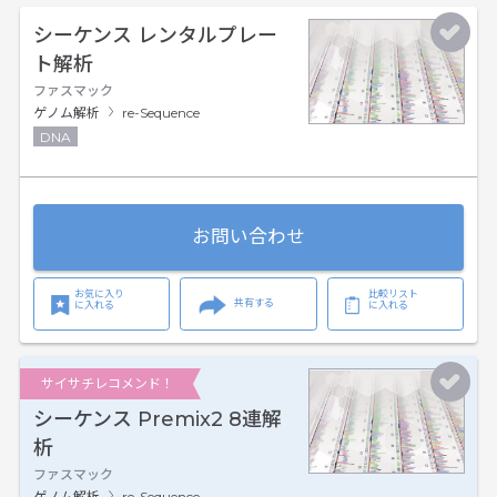
シーケンス レンタルプレー
ト解析
ファスマック
ゲノム解析
re-Sequence
DNA
お問い合わせ
お気に入り
比較リスト
共有する
に入れる
に入れる
サイサチレコメンド！
シーケンス Premix2 8連解
析
ファスマック
ゲノム解析
re-Sequence