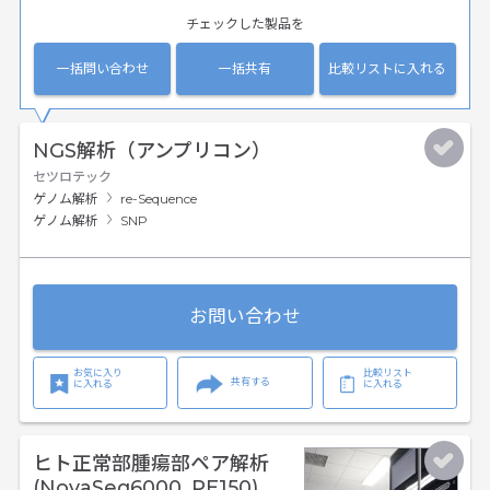
チェックした製品を
一括問い合わせ
一括共有
比較リストに入れる
NGS解析（アンプリコン）
セツロテック
ゲノム解析
re-Sequence
ゲノム解析
SNP
お問い合わせ
お気に入り
比較リスト
共有する
に入れる
に入れる
ヒト正常部腫瘍部ペア解析
(NovaSeq6000, PE150)