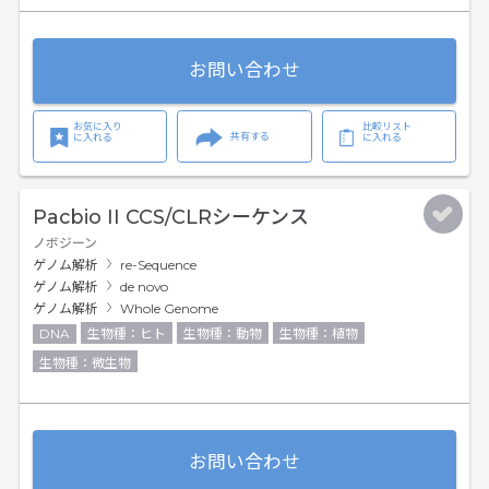
お問い合わせ
お気に入り
比較リスト
共有する
に入れる
に入れる
Pacbio II CCS/CLRシーケンス
ノボジーン
ゲノム解析
re-Sequence
ゲノム解析
de novo
ゲノム解析
Whole Genome
DNA
生物種：ヒト
生物種：動物
生物種：植物
生物種：微生物
お問い合わせ