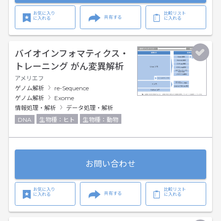
お気に入り
比較リスト
共有する
に入れる
に入れる
バイオインフォマティクス・
トレーニング がん変異解析
アメリエフ
ゲノム解析
re-Sequence
ゲノム解析
Exome
情報処理・解析
データ処理・解析
DNA
生物種：ヒト
生物種：動物
お問い合わせ
お気に入り
比較リスト
共有する
に入れる
に入れる