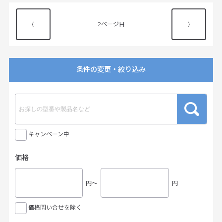
⟨
2
⟩
条件の変更・絞り込み
キャンペーン中
価格
円〜
円
価格問い合せを除く