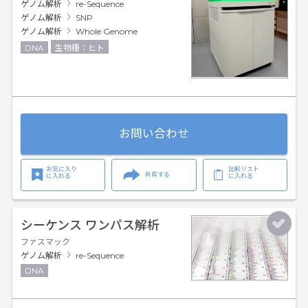
ゲノム解析
re-Sequence
ゲノム解析
SNP
ゲノム解析
Whole Genome
DNA
生物種：ヒト
お問い合わせ
お気に入り
比較リスト
共有する
に入れる
に入れる
シーケンス ワンパス解析
ファスマック
ゲノム解析
re-Sequence
DNA