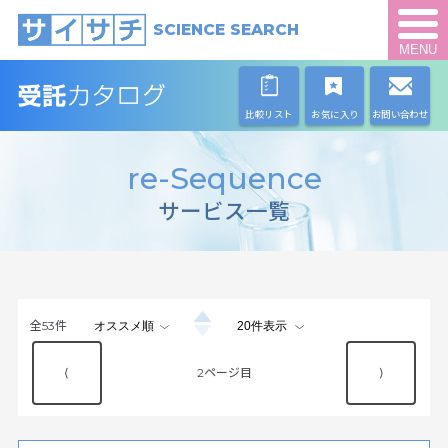
SCIENCE SEARCH
MENU
比較リスト
お気に入り
お問い合わせ
re-Sequence
サービス一覧
全
53
件
⟨
2
⟩