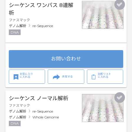
シーケンス ワンパス 8連解
析
ファスマック
ゲノム解析
re-Sequence
DNA
お問い合わせ
お気に入り
比較リスト
共有する
に入れる
に入れる
シーケンス ノーマル解析
ファスマック
ゲノム解析
re-Sequence
ゲノム解析
Whole Genome
DNA