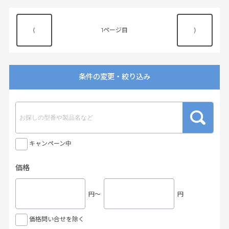
⟨
1
⟩
条件の変更・絞り込み
キャンペーン中
価格
円〜
円
価格問い合せを除く