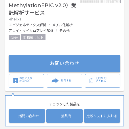
MethylationEPIC v2.0）受
託解析サービス
Rhelixa
エピジェネティクス解析
メチル化解析
アレイ・マイクロアレイ解析
その他
DNA
生物種：ヒト
お問い合わせ
お気に入り
比較リスト
共有する
に入れる
に入れる
チェックした製品を
一括問い合わせ
一括共有
比較リストに入れる