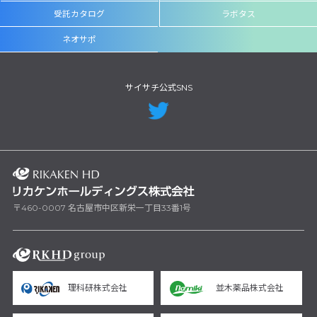
受託カタログ
ラボタス
ネオサポ
サイサチ公式SNS
〒460-0007 名古屋市中区新栄一丁目33番1号
理科研株式会社
並木薬品株式会社