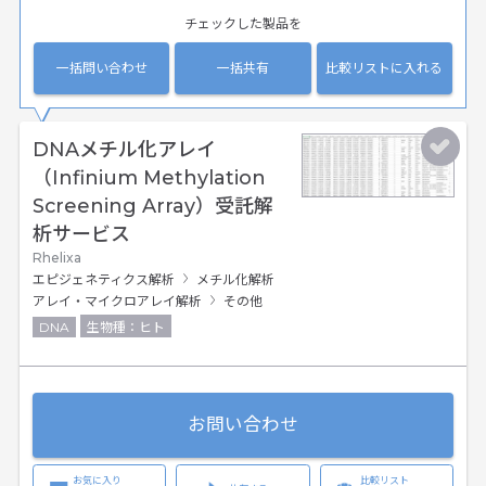
チェックした製品を
一括問い合わせ
一括共有
比較リストに入れる
DNAメチル化アレイ
（Infinium Methylation
Screening Array）受託解
析サービス
Rhelixa
エピジェネティクス解析
メチル化解析
アレイ・マイクロアレイ解析
その他
DNA
生物種：ヒト
お問い合わせ
お気に入り
比較リスト