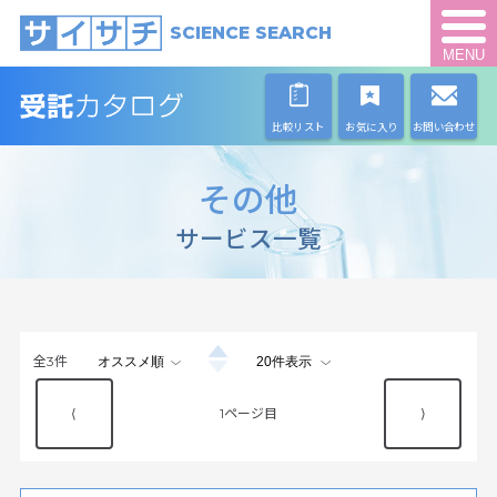
SCIENCE SEARCH
MENU
比較リスト
お気に入り
お問い合わせ
その他
サービス一覧
全
3
件
⟨
1
⟩