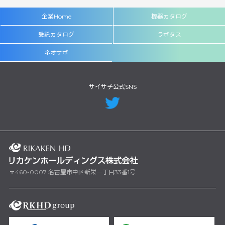
企業Home
機器カタログ
受託カタログ
ラボタス
ネオサポ
サイサチ公式SNS
〒460-0007 名古屋市中区新栄一丁目33番1号