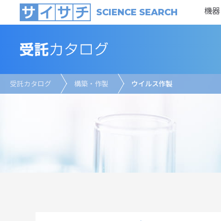
機器
SCIENCE SEARCH
受託カタログ
構築・作製
ウイルス作製