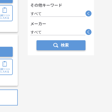
その他キーワード
く
すべて
比較リスト
に入れる
メーカー
く
すべて
検索
比較リスト
に入れる