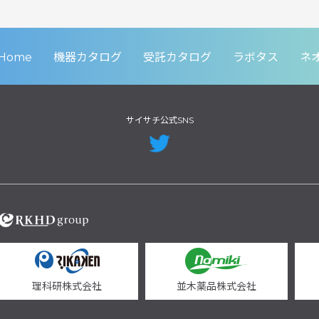
Home
機器カタログ
受託カタログ
ラボタス
ネ
サイサチ公式SNS
理科研株式会社
並木薬品株式会社