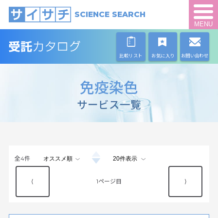
SCIENCE SEARCH
MENU
比較リスト
お気に入り
お問い合わせ
免疫染色
サービス一覧
全
4
件
⟨
1
⟩