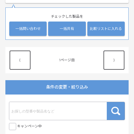
チェックした製品を
一括問い合わせ
一括共有
比較リストに入れる
⟨
1
⟩
条件の変更・絞り込み
キャンペーン中