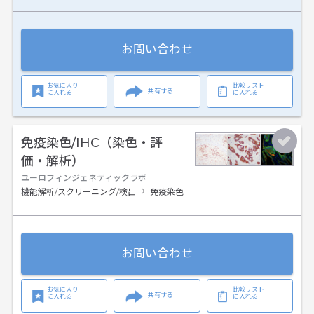
お問い合わせ
お気に入り
比較リスト
共有する
に入れる
に入れる
免疫染色/IHC（染色・評
価・解析）
ユーロフィンジェネティックラボ
機能解析/スクリーニング/検出
免疫染色
お問い合わせ
お気に入り
比較リスト
共有する
に入れる
に入れる