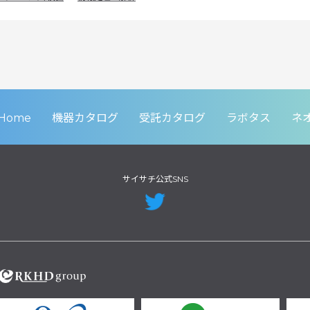
Home
機器カタログ
受託カタログ
ラボタス
ネ
サイサチ公式SNS