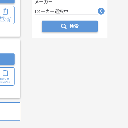
メーカー
く
1メーカー選択中
比較リスト
に入れる
検索
比較リスト
に入れる