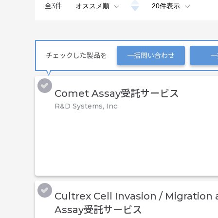
全
3
件
チェックした製品を
一括問い合わせ
一
Comet Assay受託サービス
R&D Systems, Inc.
Cultrex Cell Invasion / Migratio
Assay受託サービス