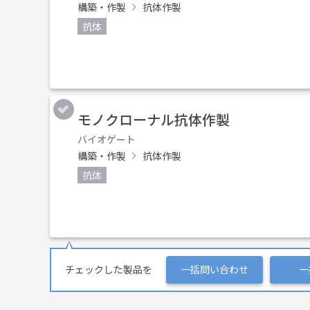
構築・作製
抗体作製
抗体
モノクローナル抗体作製
バイオゲート
構築・作製
抗体作製
抗体
チェックした製品を
一括問い合わせ
一