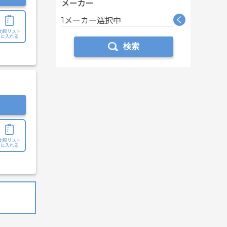
メーカー
く
1メーカー選択中
比較リスト
に入れる
検索
比較リスト
に入れる