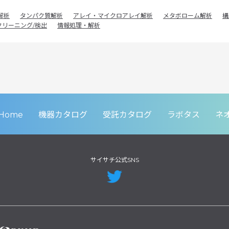
解析
タンパク質解析
アレイ・マイクロアレイ解析
メタボローム解析
構
クリーニング/検出
情報処理・解析
Home
機器カタログ
受託カタログ
ラボタス
ネ
サイサチ公式SNS