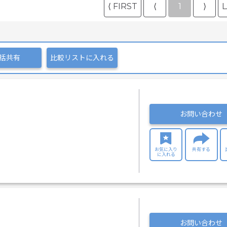
⟨ FIRST
⟨
1
⟩
L
括共有
比較リストに入れる
お問い合わせ
お気に入り
共有する
に入れる
お問い合わせ