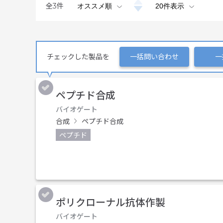
全
3
件
チェックした製品を
一括問い合わせ
一
ペプチド合成
バイオゲート
合成
ペプチド合成
ペプチド
ポリクローナル抗体作製
バイオゲート