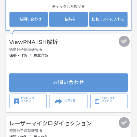
チェックした製品を
一括問い合わせ
一括共有
比較リストに入れる
ViewRNA ISH解析
徳島分子病理研究所
構築・作製
標本作製
お問い合わせ
お気に入り
比較リスト
共有する
に入れる
に入れる
レーザーマイクロダイセクション
徳島分子病理研究所
構築・作製
標本作製