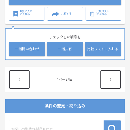
お気に入り
比較リスト
共有する
に入れる
に入れる
チェックした製品を
一括問い合わせ
一括共有
比較リストに入れる
⟨
1
⟩
条件の変更・絞り込み