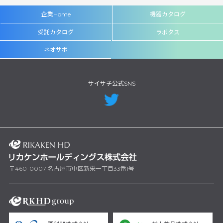
企業Home
機器カタログ
受託カタログ
ラボタス
ネオサポ
サイサチ公式SNS
〒460-0007 名古屋市中区新栄一丁目33番1号