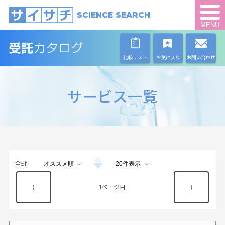
SCIENCE SEARCH
MENU
比較リスト
お気に入り
お問い合わせ
サービス一覧
全
5
件
⟨
1
⟩