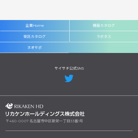
企業Home
機器カタログ
受託カタログ
ラボタス
ネオサポ
サイサチ公式SNS
〒460-0007 名古屋市中区新栄一丁目33番1号