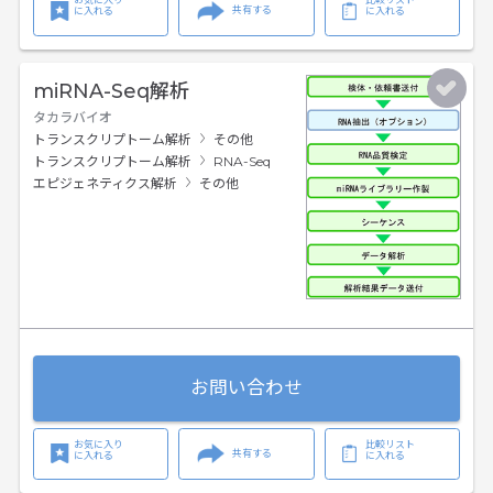
共有する
に入れる
に入れる
miRNA-Seq解析
タカラバイオ
トランスクリプトーム解析
その他
トランスクリプトーム解析
RNA-Seq
エピジェネティクス解析
その他
お問い合わせ
お気に入り
比較リスト
共有する
に入れる
に入れる