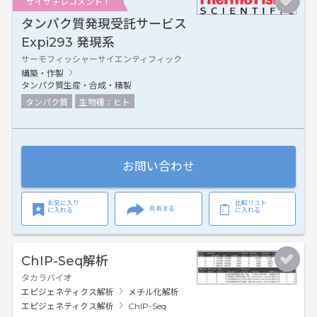
サイサチレコメンド！
タンパク質発現受託サービス
Expi293 発現系
サーモフィッシャーサイエンティフィック
構築・作製
タンパク質生産・合成・精製
タンパク質
生物種：ヒト
お問い合わせ
お気に入り
比較リスト
共有する
に入れる
に入れる
ChIP-Seq解析
タカラバイオ
エピジェネティクス解析
メチル化解析
エピジェネティクス解析
ChIP-Seq