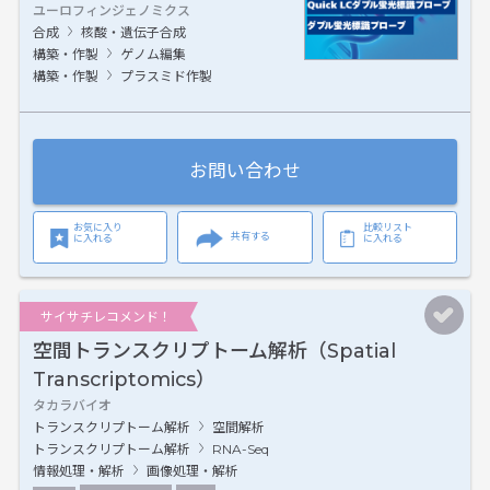
ユーロフィンジェノミクス
合成
核酸・遺伝子合成
構築・作製
ゲノム編集
構築・作製
プラスミド作製
お問い合わせ
お気に入り
比較リスト
共有する
に入れる
に入れる
サイサチレコメンド！
空間トランスクリプトーム解析（Spatial
Transcriptomics）
タカラバイオ
トランスクリプトーム解析
空間解析
トランスクリプトーム解析
RNA-Seq
情報処理・解析
画像処理・解析