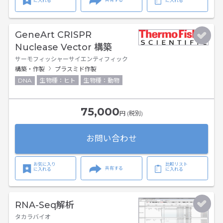
に入れる
に入れる
GeneArt CRISPR
Nuclease Vector 構築
サーモフィッシャーサイエンティフィック
構築・作製
プラスミド作製
DNA
生物種：ヒト
生物種：動物
75,000
円 (税別)
お問い合わせ
お気に入り
比較リスト
共有する
に入れる
に入れる
RNA-Seq解析
タカラバイオ