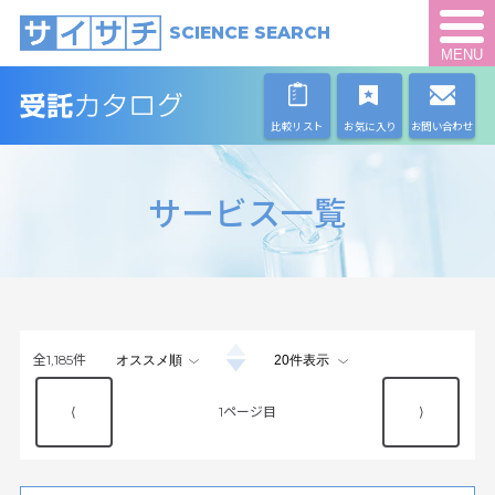
SCIENCE SEARCH
MENU
比較リスト
お気に入り
お問い合わせ
サービス一覧
全
1,185
件
⟨
1
⟩