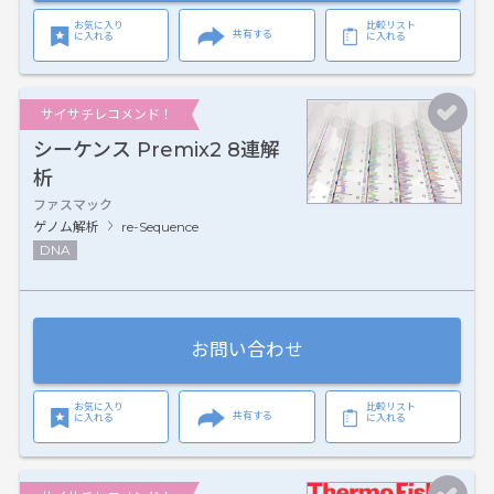
お気に入り
比較リスト
共有する
に入れる
に入れる
サイサチレコメンド！
シーケンス Premix2 8連解
析
ファスマック
ゲノム解析
re-Sequence
DNA
お問い合わせ
お気に入り
比較リスト
共有する
に入れる
に入れる