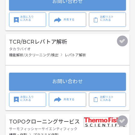
お問い合わせ
お気に入り
比較リスト
共有する
に入れる
に入れる
TCR/BCRレパトア解析
タカラバイオ
機能解析/スクリーニング/検出
レパトア解析
お問い合わせ
お気に入り
比較リスト
共有する
に入れる
に入れる
TOPOクローニングサービス
サーモフィッシャーサイエンティフィック
構築・作製
プラスミド作製