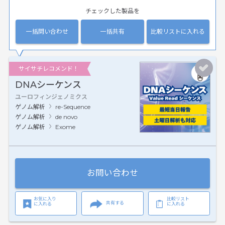
チェックした製品を
一括問い合わせ
一括共有
比較リストに入れる
サイサチレコメンド！
DNAシーケンス
ユーロフィンジェノミクス
ゲノム解析
re-Sequence
ゲノム解析
de novo
ゲノム解析
Exome
お問い合わせ
お気に入り
比較リスト
共有する
に入れる
に入れる