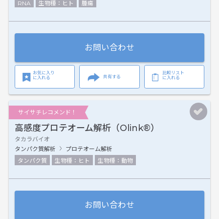
RNA
生物種：ヒト
腫瘍
お問い合わせ
お気に入り
比較リスト
共有する
に入れる
に入れる
サイサチレコメンド！
高感度プロテオーム解析（Olink®）
タカラバイオ
タンパク質解析
プロテオーム解析
タンパク質
生物種：ヒト
生物種：動物
お問い合わせ