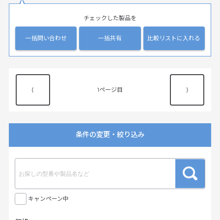
チェックした製品を
一括問い合わせ
一括共有
比較リストに入れる
⟨
1
⟩
条件の変更・絞り込み
キャンペーン中