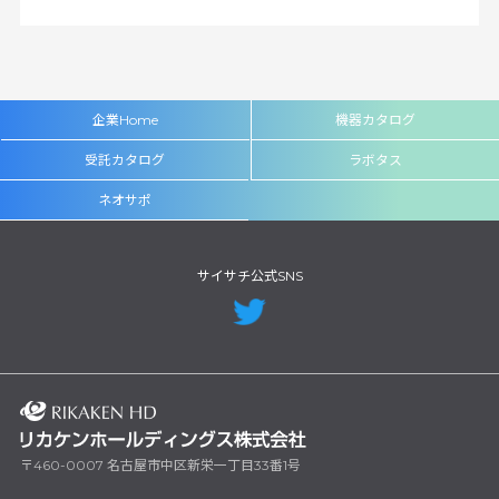
企業Home
機器カタログ
受託カタログ
ラボタス
ネオサポ
サイサチ公式SNS
〒460-0007 名古屋市中区新栄一丁目33番1号