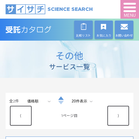
SCIENCE SEARCH
MENU
比較リスト
お気に入り
お問い合わせ
その他
サービス一覧
全
2
件
⟨
1
⟩