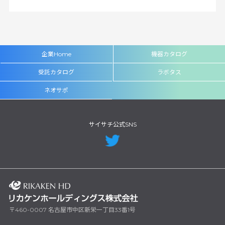
企業Home
機器カタログ
受託カタログ
ラボタス
ネオサポ
サイサチ公式SNS
〒460-0007 名古屋市中区新栄一丁目33番1号