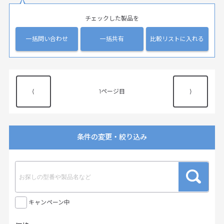
チェックした製品を
一括問い合わせ
一括共有
比較リストに入れる
⟨
1
⟩
条件の変更・絞り込み
キャンペーン中