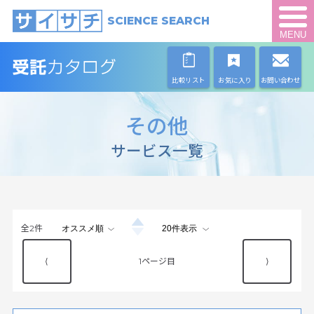
SCIENCE SEARCH
MENU
比較リスト
お気に入り
お問い合わせ
その他
サービス一覧
全
2
件
⟨
1
⟩