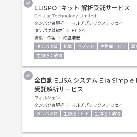
ELISPOTキット 解析受託サービス
Cellular Technology Limited
タンパク質解析
マルチプレックスアッセイ
タンパク質解析
ELISA
構築・作製
細胞培養
タンパク質
抗体
ペプチド
生物種：ヒト
腫
生物種：動物
全自動 ELISA システム Ella Simple 
受託解析サービス
フィルジェン
タンパク質解析
マルチプレックスアッセイ
タンパク質
生物種：ヒト
生物種：動物