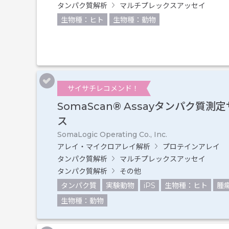
タンパク質解析
マルチプレックスアッセイ
生物種：ヒト
生物種：動物
サイサチレコメンド！
SomaScan® Assayタンパク質測
ス
SomaLogic Operating Co., Inc.
アレイ・マイクロアレイ解析
プロテインアレイ
タンパク質解析
マルチプレックスアッセイ
タンパク質解析
その他
タンパク質
実験動物
iPS
生物種：ヒト
腫
生物種：動物