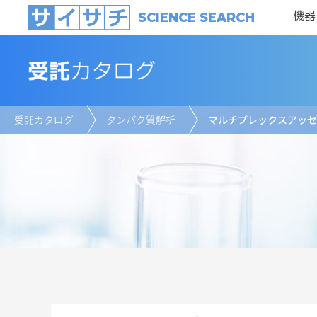
機器
SCIENCE SEARCH
受託カタログ
タンパク質解析
マルチプレックスアッセ