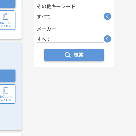
その他キーワード
く
すべて
比較リスト
に入れる
メーカー
く
すべて
検索
比較リスト
に入れる