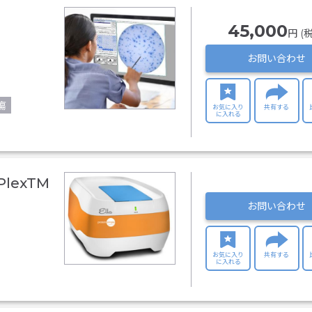
45,000
円 (
お問い合わせ
瘍
お気に入り
共有する
に入れる
PlexTM
お問い合わせ
お気に入り
共有する
に入れる