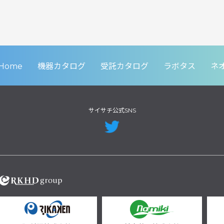
Home
機器カタログ
受託カタログ
ラボタス
ネ
サイサチ公式SNS