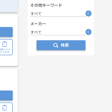
その他キーワード
く
すべて
メーカー
く
すべて
検索
比較リスト
に入れる