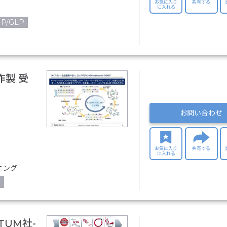
お気に入り
共有する
に入れる
P/GLP
製 受
お問い合わせ
お気に入り
共有する
に入れる
ニング
物
TUM社-