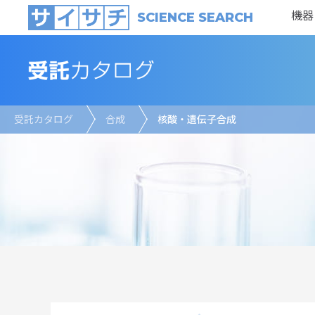
機器
SCIENCE SEARCH
受託カタログ
合成
核酸・遺伝子合成