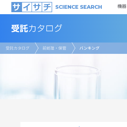
機器
SCIENCE SEARCH
受託カタログ
前処理・保管
バンキング