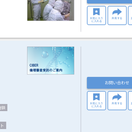
お気に入り
共有する
に入れる
お問い合わせ
お気に入り
共有する
に入れる
糖鎖
ト