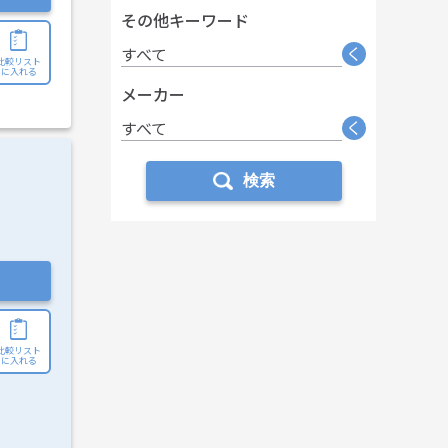
その他キーワード
く
すべて
比較リスト
に入れる
メーカー
く
すべて
検索
比較リスト
に入れる