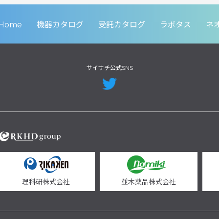
Home
機器カタログ
受託カタログ
ラボタス
ネ
サイサチ公式SNS
理科研株式会社
並木薬品株式会社