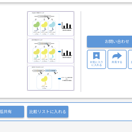
お問い合わせ
お気に入り
共有する
に入れる
括共有
比較リストに入れる