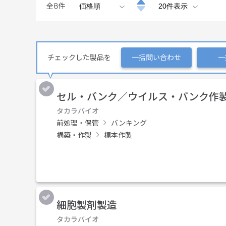
全
8
件
チェックした製品を
一括問い合わせ
一
セル・バンク／ウイルス・バンク作
タカラバイオ
前処理・保管
バンキング
構築・作製
標本作製
細胞製剤製造
タカラバイオ