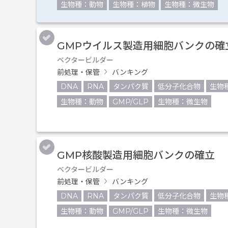
生物種：動物
生物種：植物
生物種：微生物
GMPウイルス製造用細胞バンクの確
ベクタービルダー
前処理・保管
バンキング
DNA
RNA
タンパク質
低分子化合物
生物
生物種：動物
GMP/GLP
生物種：微生物
GMP核酸製造用細胞バンクの確立
ベクタービルダー
前処理・保管
バンキング
DNA
RNA
タンパク質
低分子化合物
生物
生物種：動物
GMP/GLP
生物種：微生物