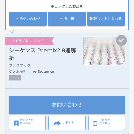
チェックした製品を
一括問い合わせ
一括共有
比較リストに入れる
サイサチレコメンド！
シーケンス Premix2 8連解
析
ファスマック
ゲノム解析
re-Sequence
DNA
お問い合わせ
お気に入り
比較リスト
共有する
に入れる
に入れる