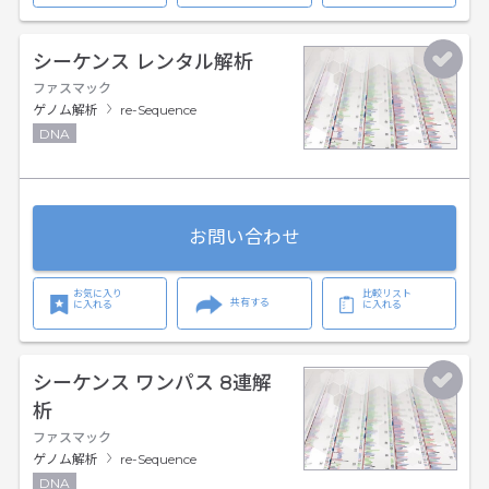
シーケンス レンタル解析
ファスマック
ゲノム解析
re-Sequence
DNA
お問い合わせ
お気に入り
比較リスト
共有する
に入れる
に入れる
シーケンス ワンパス 8連解
析
ファスマック
ゲノム解析
re-Sequence
DNA