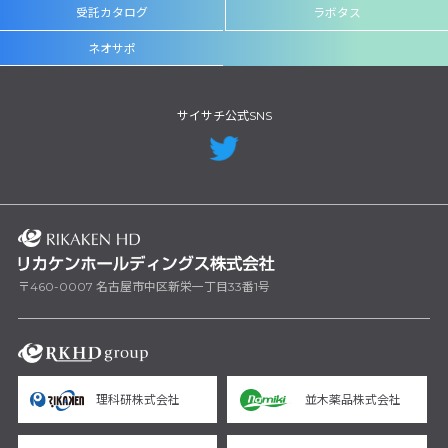
受託カタログ
ラボタス
ネオサポ
サイサチ公式SNS
〒460-0007 名古屋市中区新栄一丁目33番1号
理科研株式会社
並木薬品株式会社