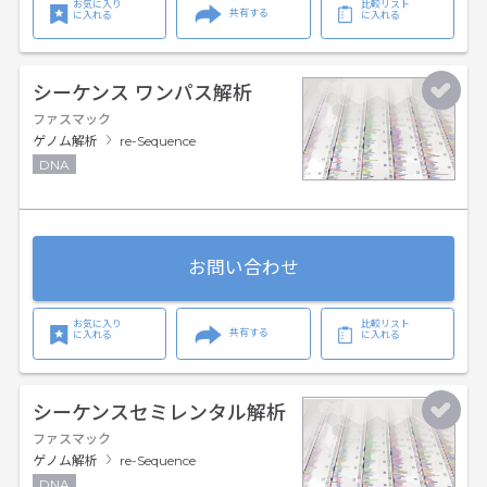
お気に入り
比較リスト
共有する
に入れる
に入れる
シーケンス ワンパス解析
ファスマック
ゲノム解析
re-Sequence
DNA
お問い合わせ
お気に入り
比較リスト
共有する
に入れる
に入れる
シーケンスセミレンタル解析
ファスマック
ゲノム解析
re-Sequence
DNA