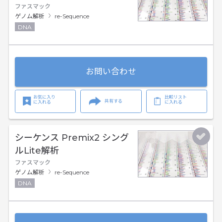
ファスマック
ゲノム解析
re-Sequence
DNA
お問い合わせ
お気に入り
比較リスト
共有する
に入れる
に入れる
シーケンス Premix2 シング
ルLite解析
ファスマック
ゲノム解析
re-Sequence
DNA