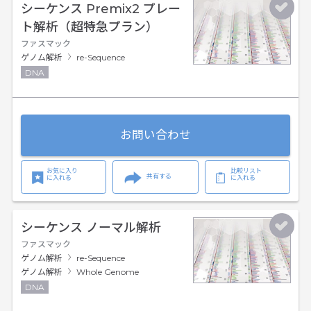
シーケンス Premix2 プレー
ト解析（超特急プラン）
ファスマック
ゲノム解析
re-Sequence
DNA
お問い合わせ
お気に入り
比較リスト
共有する
に入れる
に入れる
シーケンス ノーマル解析
ファスマック
ゲノム解析
re-Sequence
ゲノム解析
Whole Genome
DNA