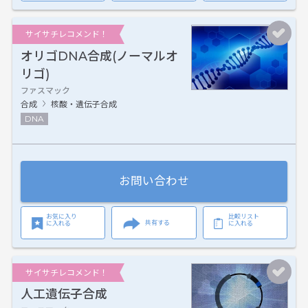
サイサチレコメンド！
オリゴDNA合成(ノーマルオ
リゴ)
ファスマック
合成
核酸・遺伝子合成
DNA
お問い合わせ
お気に入り
比較リスト
共有する
に入れる
に入れる
サイサチレコメンド！
人工遺伝子合成