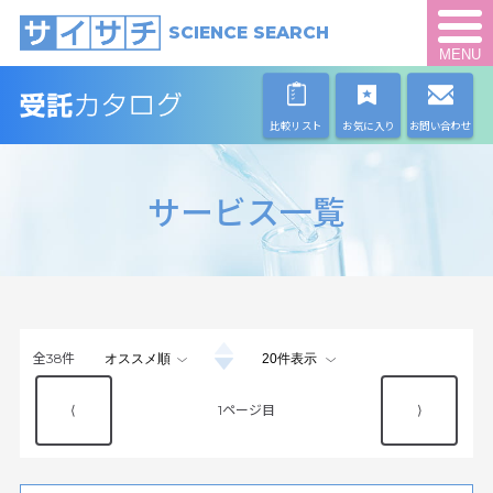
SCIENCE SEARCH
MENU
比較リスト
お気に入り
お問い合わせ
サービス一覧
全
38
件
⟨
1
⟩