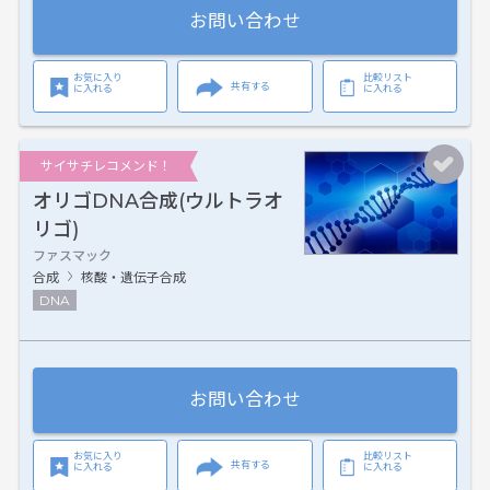
お問い合わせ
お気に入り
比較リスト
共有する
に入れる
に入れる
サイサチレコメンド！
オリゴDNA合成(ウルトラオ
リゴ)
ファスマック
合成
核酸・遺伝子合成
DNA
お問い合わせ
お気に入り
比較リスト
共有する
に入れる
に入れる