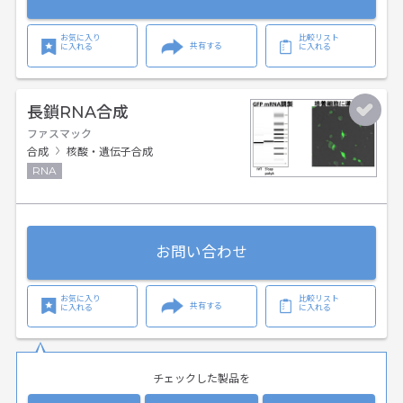
お気に入り
比較リスト
共有する
に入れる
に入れる
長鎖RNA合成
ファスマック
合成
核酸・遺伝子合成
RNA
お問い合わせ
お気に入り
比較リスト
共有する
に入れる
に入れる
チェックした製品を