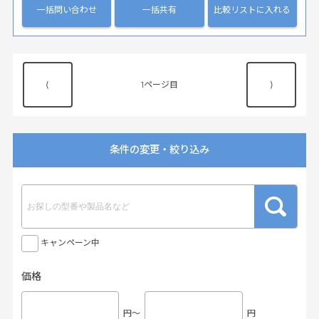
一括問い合わせ
一括共有
比較リストに入れる
⟨
1
⟩
条件の変更・絞り込み
キャンペーン中
価格
円〜
円