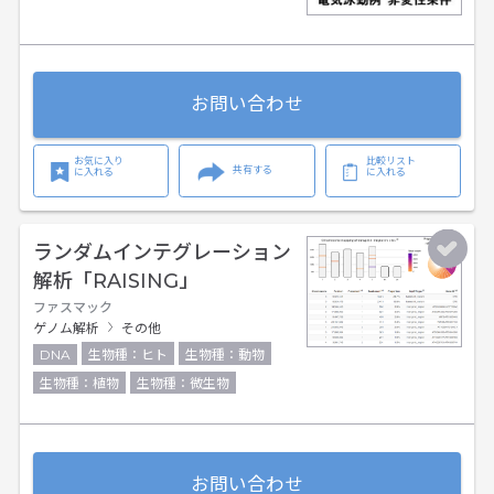
お問い合わせ
お気に入り
比較リスト
共有する
に入れる
に入れる
ランダムインテグレーション
解析「RAISING」
ファスマック
ゲノム解析
その他
DNA
生物種：ヒト
生物種：動物
生物種：植物
生物種：微生物
お問い合わせ