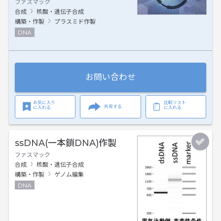
ファスマック
合成
核酸・遺伝子合成
構築・作製
プラスミド作製
DNA
お問い合わせ
お気に入り
比較リスト
共有する
に入れる
に入れる
ssDNA(一本鎖DNA)作製
ファスマック
合成
核酸・遺伝子合成
構築・作製
ゲノム編集
DNA