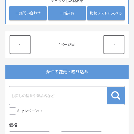
チェックした製品を
一括問い合わせ
一括共有
比較リストに入れる
⟨
1
⟩
条件の変更・絞り込み
キャンペーン中
価格