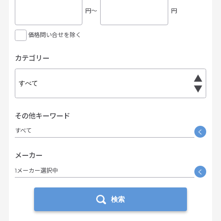
円〜
円
価格問い合せを除く
カテゴリー
その他キーワード
すべて
く
メーカー
1メーカー選択中
く
検索