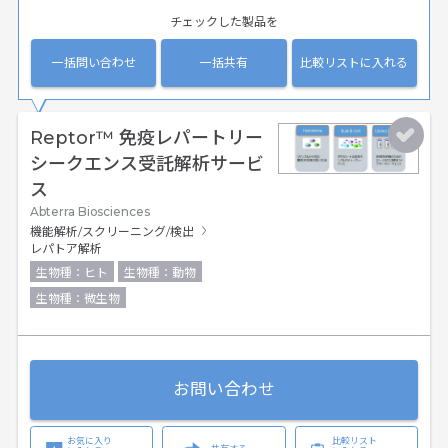
チェックした製品を
一括問い合わせ
一括共有
比較リストに入れる
Reptor™ 免疫レパートリー
シークエンス受託解析サービ
ス
Abterra Biosciences
機能解析/スクリーニング/検出
レパトア解析
生物種：ヒト
生物種：動物
生物種：微生物
お問い合わせ
お気に入り
比較リスト