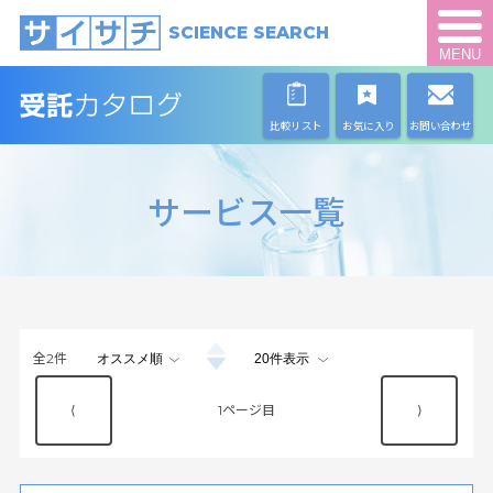
SCIENCE SEARCH
MENU
比較リスト
お気に入り
お問い合わせ
サービス一覧
全
2
件
⟨
1
⟩