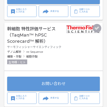
お気に入り
比較リスト
共有する
に入れる
に入れる
幹細胞 特性評価サービス
（TaqMan™ hPSC
Scorecard™ 解析）
サーモフィッシャーサイエンティフィック
ゲノム解析
re-Sequence
構築・作製
細胞作製
生物種：ヒト
お問い合わせ
お気に入り
比較リスト
共有する
に入れる
に入れる