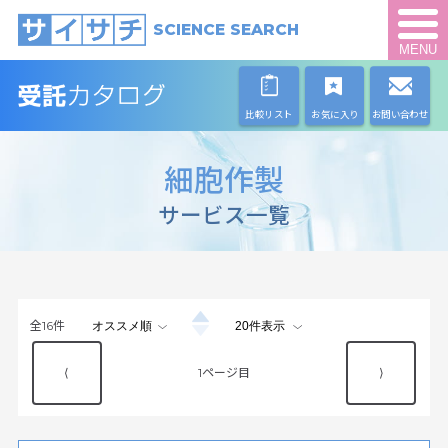
SCIENCE SEARCH
MENU
比較リスト
お気に入り
お問い合わせ
細胞作製
サービス一覧
全
16
件
⟨
1
⟩