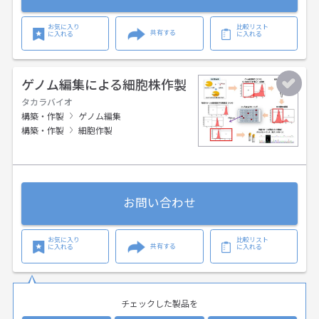
お気に入り
比較リスト
共有する
に入れる
に入れる
ゲノム編集による細胞株作製
タカラバイオ
構築・作製
ゲノム編集
構築・作製
細胞作製
お問い合わせ
お気に入り
比較リスト
共有する
に入れる
に入れる
チェックした製品を