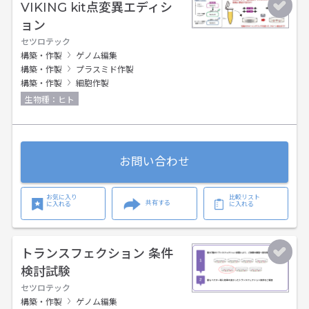
VIKING kit点変異エディシ
ョン
セツロテック
構築・作製
ゲノム編集
構築・作製
プラスミド作製
構築・作製
細胞作製
生物種：ヒト
お問い合わせ
お気に入り
比較リスト
共有する
に入れる
に入れる
トランスフェクション 条件
検討試験
セツロテック
構築・作製
ゲノム編集