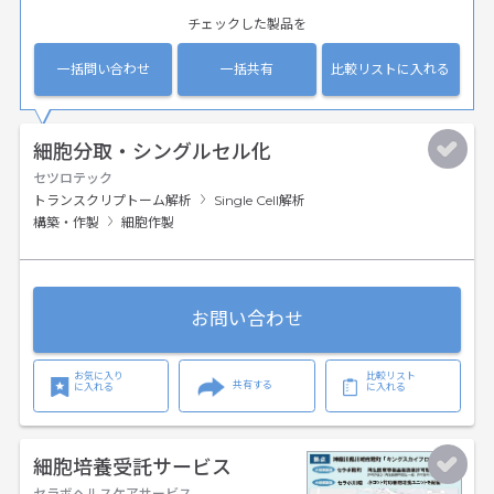
チェックした製品を
一括問い合わせ
一括共有
比較リストに入れる
細胞分取・シングルセル化
セツロテック
トランスクリプトーム解析
Single Cell解析
構築・作製
細胞作製
お問い合わせ
お気に入り
比較リスト
共有する
に入れる
に入れる
細胞培養受託サービス
セラボヘルスケアサービス