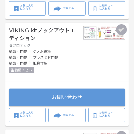
お気に入り
比較リスト
共有する
に入れる
に入れる
VIKING kitノックアウトエ
ディション
セツロテック
構築・作製
ゲノム編集
構築・作製
プラスミド作製
構築・作製
細胞作製
生物種：ヒト
お問い合わせ
お気に入り
比較リスト
共有する
に入れる
に入れる