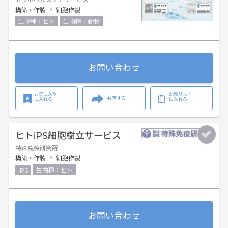
構築・作製
細胞作製
生物種：ヒト
生物種：動物
お問い合わせ
お気に入り
比較リスト
共有する
に入れる
に入れる
ヒトiPS細胞樹立サービス
特殊免疫研究所
構築・作製
細胞作製
iPS
生物種：ヒト
お問い合わせ