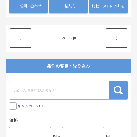
一括問い合わせ
一括共有
比較リストに入れる
⟨
1
⟩
条件の変更・絞り込み
キャンペーン中
価格
円〜
円