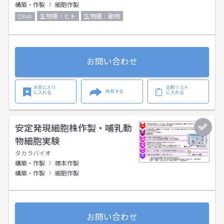
構築・作製
細胞作製
DNA
生物種：ヒト
生物種：動物
お問い合わせ
お気に入り
比較リスト
共有する
に入れる
に入れる
安定発現細胞株作製・哺乳動
物細胞実験
タカラバイオ
構築・作製
標本作製
構築・作製
細胞作製
お問い合わせ