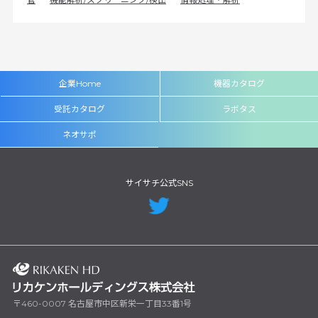
企業Home
機器カタログ
受託カタログ
ラボタス
ネオサポ
サイサチ公式SNS
〒460-0007 名古屋市中区新栄一丁目33番1号