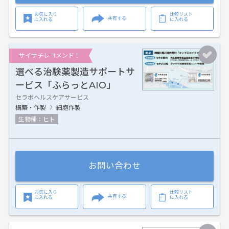
お気に入り
比較リスト
共有する
に入れる
に入れる
サイサチレコメンド！
選べる治験薬製造サポートサ
ービス「ふらっとAIO」
セラボヘルスケアサービス
構築・作製
細胞作製
生物種：ヒト
お問い合わせ
お気に入り
比較リスト
共有する
に入れる
に入れる