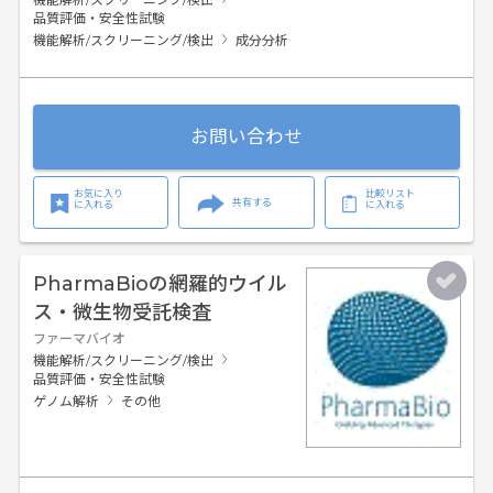
品質評価・安全性試験
機能解析/スクリーニング/検出
成分分析
お問い合わせ
お気に入り
比較リスト
共有する
に入れる
に入れる
PharmaBioの網羅的ウイル
ス・微生物受託検査
ファーマバイオ
機能解析/スクリーニング/検出
品質評価・安全性試験
ゲノム解析
その他