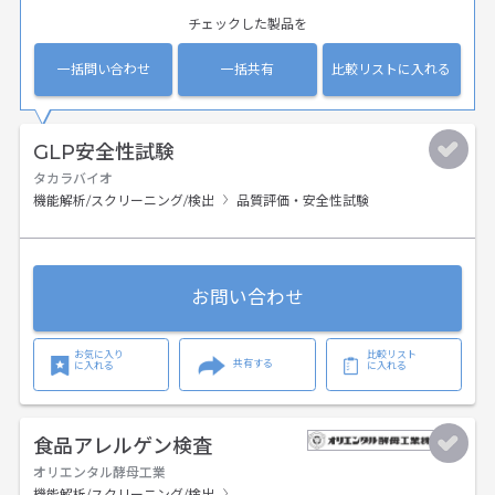
チェックした製品を
一括問い合わせ
一括共有
比較リストに入れる
GLP安全性試験
タカラバイオ
機能解析/スクリーニング/検出
品質評価・安全性試験
お問い合わせ
お気に入り
比較リスト
共有する
に入れる
に入れる
食品アレルゲン検査
オリエンタル酵母工業
機能解析/スクリーニング/検出