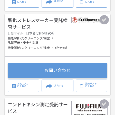
共有する
に入れる
に入れる
酸化ストレスマーカー受託検
査サービス
日研ザイル 日本老化制御研究所
機能解析/スクリーニング/検出
品質評価・安全性試験
機能解析/スクリーニング/検出
成分分析
お問い合わせ
お気に入り
比較リスト
共有する
に入れる
に入れる
エンドトキシン測定受託サー
ビス