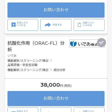
お問い合わせ
お気に入り
比較リスト
共有する
に入れる
に入れる
抗酸化作用（ORAC-FL）分
析
いであ
機能解析/スクリーニング/検出
品質評価・安全性試験
機能解析/スクリーニング/検出
成分分析
38,000
円 (税別)
お問い合わせ
お気に入り
比較リスト