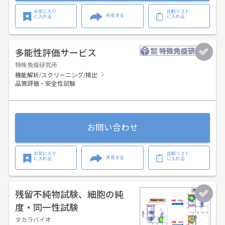
お気に入り
比較リスト
共有する
に入れる
に入れる
多能性評価サービス
特殊免疫研究所
機能解析/スクリーニング/検出
品質評価・安全性試験
お問い合わせ
お気に入り
比較リスト
共有する
に入れる
に入れる
残留不純物試験、細胞の純
度・同一性試験
タカラバイオ