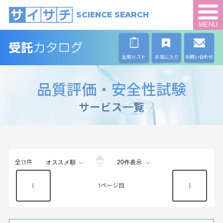
SCIENCE SEARCH
MENU
比較リスト
お気に入り
お問い合わせ
品質評価・安全性試験
サービス一覧
全
13
件
⟨
1
⟩