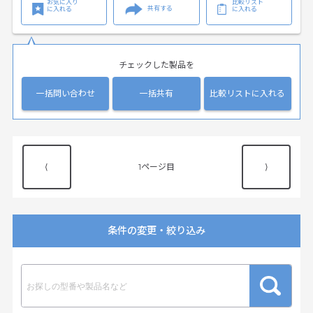
お気に入り
比較リスト
共有する
に入れる
に入れる
チェックした製品を
一括問い合わせ
一括共有
比較リストに入れる
⟨
1
⟩
条件の変更・絞り込み