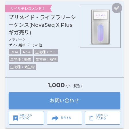
サイサチレコメンド！
プリメイド・ライブラリーシ
ーケンス(NovaSeq X Plus
ギガ売り)
ノボジーン
ゲノム解析
その他
DNA
RNA
生物種：ヒト
生物種：動物
生物種：植物
生物種：微生物
1,000
円〜 (税別)
お問い合わせ
お気に入り
比較リスト
共有する
に入れる
に入れる