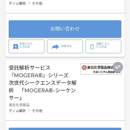
ゲノム解析
その他
お問い合わせ
お気に入り
比較リスト
共有する
に入れる
に入れる
受託解析サービス
『MOGERA®』シリーズ
次世代シークエンスデータ解
析 「MOGERA®-シーケン
サー」
東北化学薬品
ゲノム解析
その他