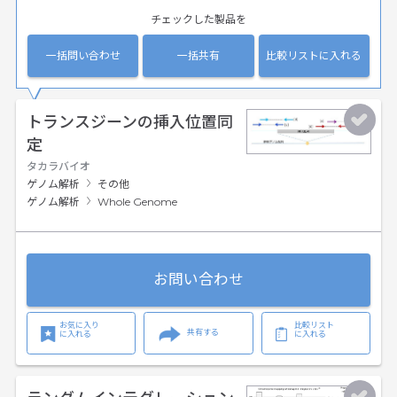
チェックした製品を
一括問い合わせ
一括共有
比較リストに入れる
トランスジーンの挿入位置同
定
タカラバイオ
ゲノム解析
その他
ゲノム解析
Whole Genome
お問い合わせ
お気に入り
比較リスト
共有する
に入れる
に入れる