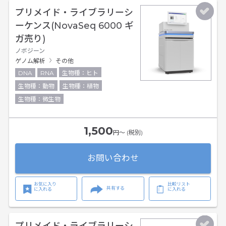
プリメイド・ライブラリーシ
ーケンス(NovaSeq 6000 ギ
ガ売り)
ノボジーン
ゲノム解析
その他
DNA
RNA
生物種：ヒト
生物種：動物
生物種：植物
生物種：微生物
1,500
円〜 (税別)
お問い合わせ
お気に入り
比較リスト
共有する
に入れる
に入れる
プリメイド・ライブラリーシ