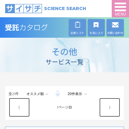
SCIENCE SEARCH
MENU
比較リスト
お気に入り
お問い合わせ
その他
サービス一覧
全
21
件
⟨
1
⟩