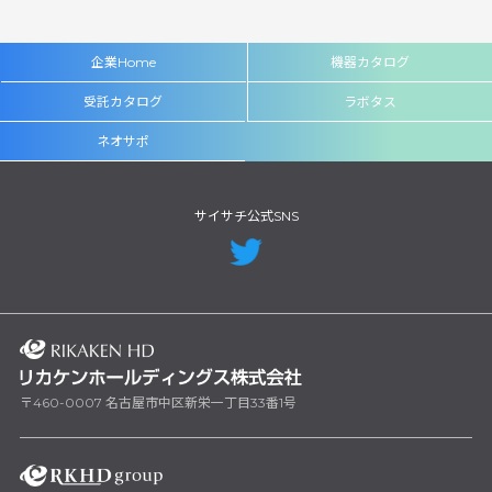
企業Home
機器カタログ
受託カタログ
ラボタス
ネオサポ
サイサチ公式SNS
〒460-0007 名古屋市中区新栄一丁目33番1号