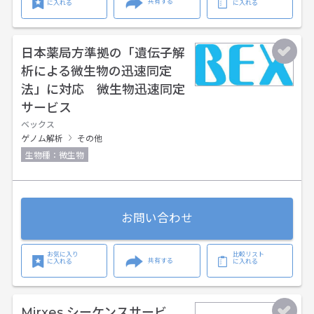
共有する
に入れる
に入れる
日本薬局方準拠の「遺伝子解
析による微生物の迅速同定
法」に対応 微生物迅速同定
サービス
ベックス
ゲノム解析
その他
生物種：微生物
お問い合わせ
お気に入り
比較リスト
共有する
に入れる
に入れる
Mirxes シーケンスサービ