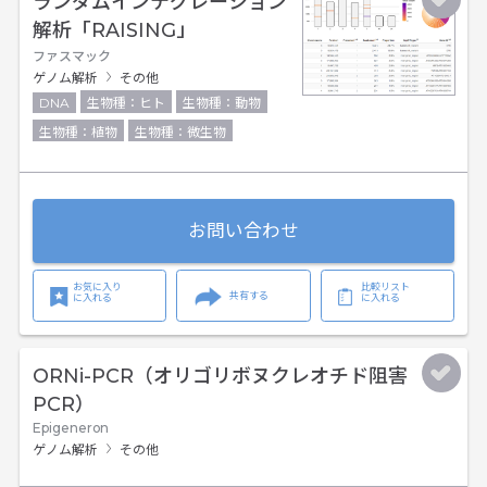
ランダムインテグレーション
解析「RAISING」
ファスマック
ゲノム解析
その他
DNA
生物種：ヒト
生物種：動物
生物種：植物
生物種：微生物
お問い合わせ
お気に入り
比較リスト
共有する
に入れる
に入れる
ORNi-PCR（オリゴリボヌクレオチド阻害
PCR）
Epigeneron
ゲノム解析
その他