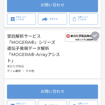
お問い合わせ
お気に入り
比較リスト
共有する
に入れる
に入れる
受託解析サービス
『MOGERA®』シリーズ
遺伝子発現データ解析
「MOGERA®-Arrayアシス
ト」
東北化学薬品
ゲノム解析
その他
お問い合わせ
お気に入り
比較リスト