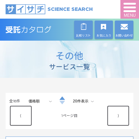
SCIENCE SEARCH
MENU
比較リスト
お気に入り
お問い合わせ
その他
サービス一覧
全
18
件
⟨
1
⟩