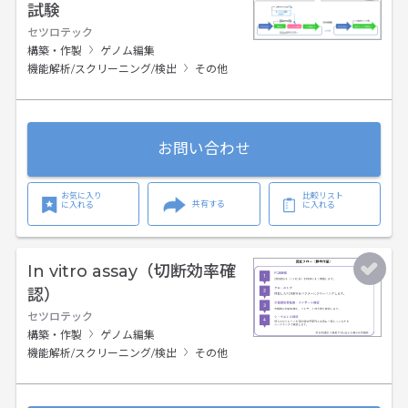
試験
セツロテック
構築・作製
ゲノム編集
機能解析/スクリーニング/検出
その他
お問い合わせ
お気に入り
比較リスト
共有する
に入れる
に入れる
In vitro assay（切断効率確
認）
セツロテック
構築・作製
ゲノム編集
機能解析/スクリーニング/検出
その他