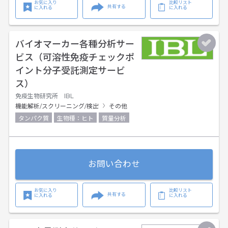
お気に入り
比較リスト
共有する
に入れる
に入れる
バイオマーカー各種分析サー
ビス（可溶性免疫チェックポ
イント分子受託測定サービ
ス）
免疫生物研究所 IBL
機能解析/スクリーニング/検出
その他
タンパク質
生物種：ヒト
質量分析
お問い合わせ
お気に入り
比較リスト
共有する
に入れる
に入れる