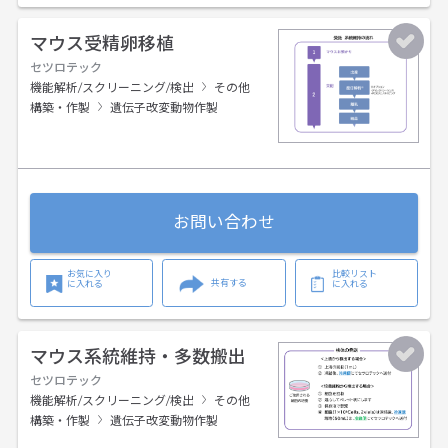
マウス受精卵移植
セツロテック
機能解析/スクリーニング/検出
その他
構築・作製
遺伝子改変動物作製
お問い合わせ
お気に入り
比較リスト
共有する
に入れる
に入れる
マウス系統維持・多数搬出
セツロテック
機能解析/スクリーニング/検出
その他
構築・作製
遺伝子改変動物作製