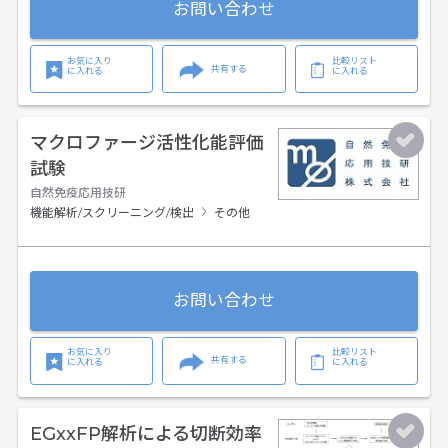
お問い合わせ
お気に入り
比較リスト
共有する
に入れる
に入れる
マクロファージ活性化能評価
試験
自然免疫応用技研
機能解析/スクリーニング/検出
その他
お問い合わせ
お気に入り
比較リスト
共有する
に入れる
に入れる
EGxxFP解析による切断効率