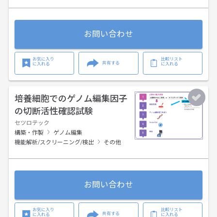
お問い合わせ
お気に入り
比較リスト
共有する
に入れる
に入れる
培養細胞でのゲノム編集因子
の切断活性確認試験
セツロテック
構築・作製
ゲノム編集
機能解析/スクリーニング/検出
その他
お問い合わせ
お気に入り
比較リスト
共有する
に入れる
に入れる