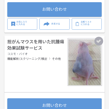
お問い合わせ
お気に入り
比較リスト
共有する
に入れる
に入れる
担がんマウスを用いた抗腫瘍
効果試験サービス
コスモ・バイオ
機能解析/スクリーニング/検出
その他
お問い合わせ