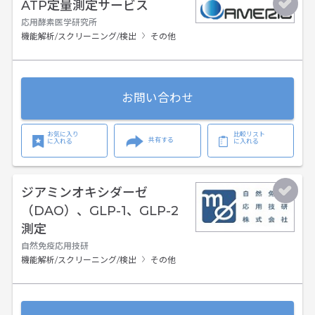
ATP定量測定サービス
応用酵素医学研究所
機能解析/スクリーニング/検出
その他
お問い合わせ
お気に入り
比較リスト
共有する
に入れる
に入れる
ジアミンオキシダーゼ
（DAO）、GLP-1、GLP-2
測定
自然免疫応用技研
機能解析/スクリーニング/検出
その他