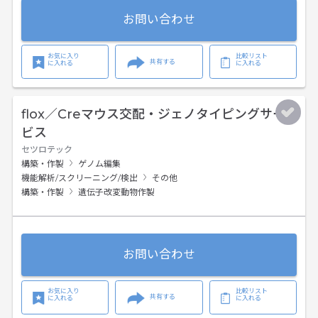
お問い合わせ
お気に入り
比較リスト
共有する
に入れる
に入れる
flox／Creマウス交配・ジェノタイピングサー
ビス
セツロテック
構築・作製
ゲノム編集
機能解析/スクリーニング/検出
その他
構築・作製
遺伝子改変動物作製
お問い合わせ
お気に入り
比較リスト
共有する
に入れる
に入れる