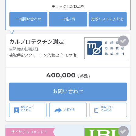
チェックした製品を
一括問い合わせ
一括共有
比較リストに入れる
カルプロテクチン測定
自然免疫応用技研
機能解析/スクリーニング/検出
その他
400,000
円 (税別)
お問い合わせ
お気に入り
比較リスト
共有する
に入れる
に入れる
サイサチレコメンド！