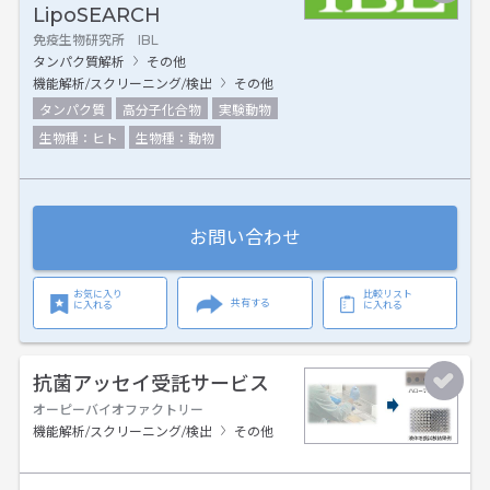
LipoSEARCH
免疫生物研究所 IBL
タンパク質解析
その他
機能解析/スクリーニング/検出
その他
タンパク質
高分子化合物
実験動物
生物種：ヒト
生物種：動物
お問い合わせ
お気に入り
比較リスト
共有する
に入れる
に入れる
抗菌アッセイ受託サービス
オーピーバイオファクトリー
機能解析/スクリーニング/検出
その他