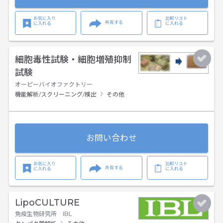
お気に入り
比較リスト
共有する
に入れる
に入れる
細胞毒性試験・細胞増殖抑制
試験
オーピーバイオファクトリー
機能解析/スクリーニング/検出
その他
お問い合わせ
お気に入り
比較リスト
共有する
に入れる
に入れる
LipoCULTURE
免疫生物研究所 IBL