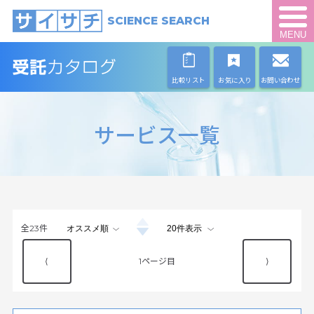
SCIENCE SEARCH
MENU
比較リスト
お気に入り
お問い合わせ
サービス一覧
全
23
件
⟨
1
⟩