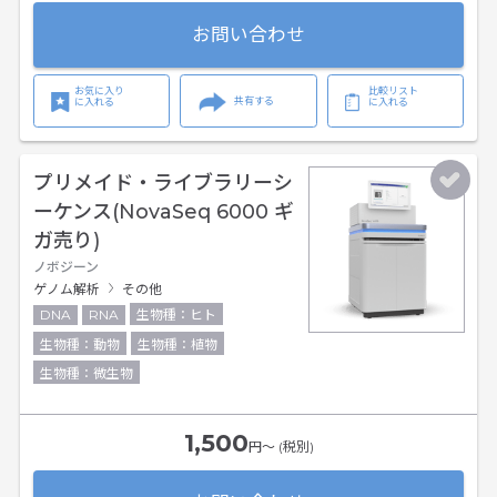
お問い合わせ
お気に入り
比較リスト
共有する
に入れる
に入れる
プリメイド・ライブラリーシ
ーケンス(NovaSeq 6000 ギ
ガ売り)
ノボジーン
ゲノム解析
その他
DNA
RNA
生物種：ヒト
生物種：動物
生物種：植物
生物種：微生物
1,500
円〜 (税別)