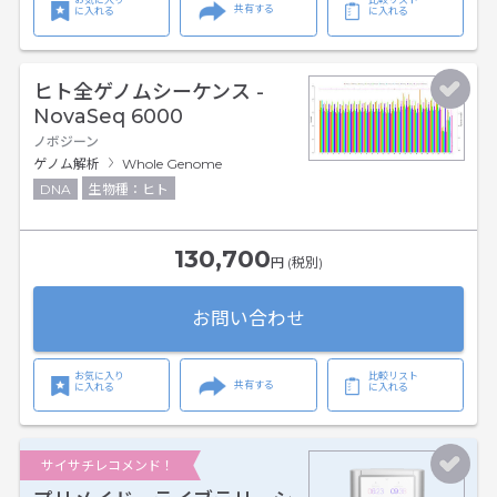
共有する
に入れる
に入れる
ヒト全ゲノムシーケンス -
NovaSeq 6000
ノボジーン
ゲノム解析
Whole Genome
DNA
生物種：ヒト
130,700
円 (税別)
お問い合わせ
お気に入り
比較リスト
共有する
に入れる
に入れる
サイサチレコメンド！