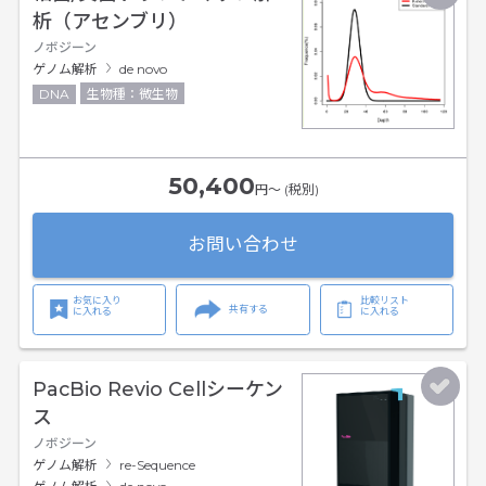
析（アセンブリ）
ノボジーン
ゲノム解析
de novo
DNA
生物種：微生物
50,400
円〜 (税別)
お問い合わせ
お気に入り
比較リスト
共有する
に入れる
に入れる
PacBio Revio Cellシーケン
ス
ノボジーン
ゲノム解析
re-Sequence