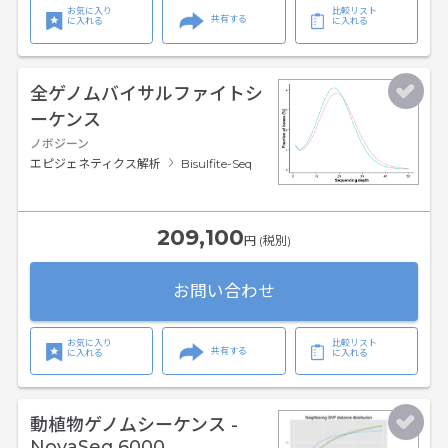
お気に入り
比較リスト
共有する
に入れる
に入れる
全ゲノムバイサルファイトシ
ーケンス
ノボジーン
エピジェネティクス解析
Bisulfite-Seq
209,100
円 (税別)
お問い合わせ
お気に入り
比較リスト
共有する
に入れる
に入れる
動植物ゲノムシーケンス -
NovaSeq 6000