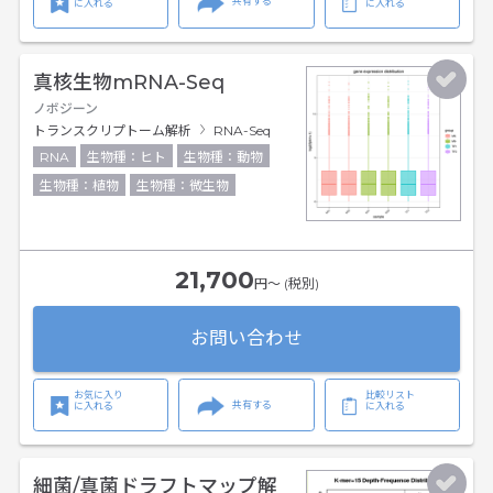
共有する
に入れる
に入れる
真核生物mRNA-Seq
ノボジーン
トランスクリプトーム解析
RNA-Seq
RNA
生物種：ヒト
生物種：動物
生物種：植物
生物種：微生物
21,700
円〜 (税別)
お問い合わせ
お気に入り
比較リスト
共有する
に入れる
に入れる
細菌/真菌ドラフトマップ解