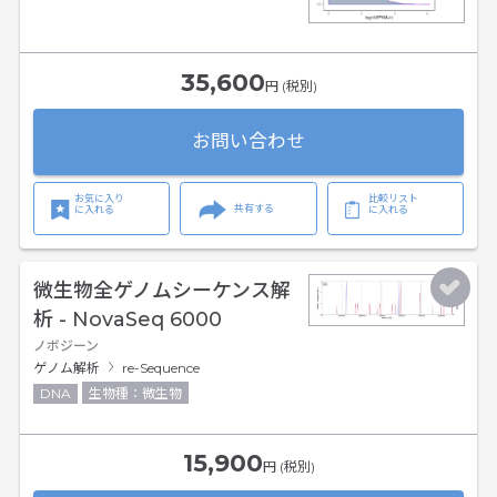
35,600
円 (税別)
お問い合わせ
お気に入り
比較リスト
共有する
に入れる
に入れる
微生物全ゲノムシーケンス解
析 - NovaSeq 6000
ノボジーン
ゲノム解析
re-Sequence
DNA
生物種：微生物
15,900
円 (税別)