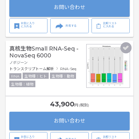
お問い合わせ
お気に入り
比較リスト
共有する
に入れる
に入れる
真核生物Small RNA-Seq -
NovaSeq 6000
ノボジーン
トランスクリプトーム解析
RNA-Seq
RNA
生物種：ヒト
生物種：動物
生物種：植物
43,900
円 (税別)
お問い合わせ
お気に入り
比較リスト