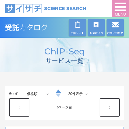
SCIENCE SEARCH
MENU
比較リスト
お気に入り
お問い合わせ
ChIP-Seq
サービス一覧
全
10
件
⟨
1
⟩