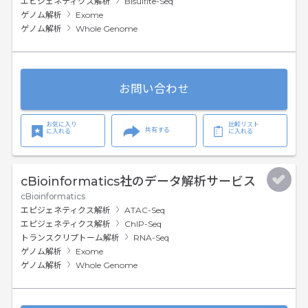
エピジェネティクス解析
Bisulfite-Seq
ゲノム解析
Exome
ゲノム解析
Whole Genome
お問い合わせ
お気に入り
比較リスト
共有する
に入れる
に入れる
cBioinformatics社のデータ解析サービス
cBioinformatics
エピジェネティクス解析
ATAC-Seq
エピジェネティクス解析
ChIP-Seq
トランスクリプトーム解析
RNA-Seq
ゲノム解析
Exome
ゲノム解析
Whole Genome