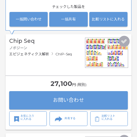
チェックした製品を
一括問い合わせ
一括共有
比較リストに入れる
Chip Seq
ノボジーン
エピジェネティクス解析
ChIP-Seq
27,100
円 (税別)
お問い合わせ
お気に入り
比較リスト
共有する
に入れる
に入れる