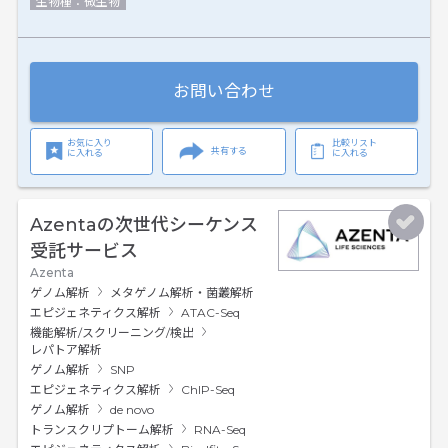
生物種：微生物
お問い合わせ
お気に入り
比較リスト
共有する
に入れる
に入れる
Azentaの次世代シーケンス
受託サービス
Azenta
ゲノム解析
メタゲノム解析・菌叢解析
エピジェネティクス解析
ATAC-Seq
機能解析/スクリーニング/検出
レパトア解析
ゲノム解析
SNP
エピジェネティクス解析
ChIP-Seq
ゲノム解析
de novo
トランスクリプトーム解析
RNA-Seq