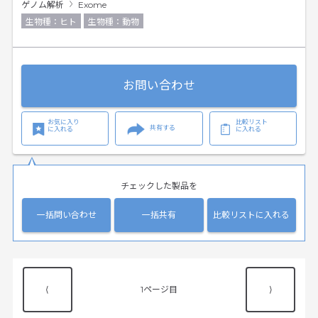
ゲノム解析
Exome
生物種：ヒト
生物種：動物
お問い合わせ
お気に入り
比較リスト
共有する
に入れる
に入れる
チェックした製品を
一括問い合わせ
一括共有
比較リストに入れる
⟨
1
⟩