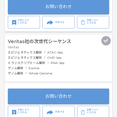
お問い合わせ
お気に入り
比較リスト
共有する
に入れる
に入れる
Veritas社の次世代シーケンス
Veritas
エピジェネティクス解析
ATAC-Seq
エピジェネティクス解析
ChIP-Seq
トランスクリプトーム解析
RNA-Seq
ゲノム解析
Exome
ゲノム解析
Whole Genome
お問い合わせ
お気に入り
比較リスト
共有する
に入れる
に入れる