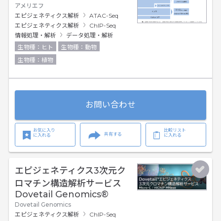
アメリエフ
エピジェネティクス解析
ATAC-Seq
エピジェネティクス解析
ChIP-Seq
情報処理・解析
データ処理・解析
生物種：ヒト
生物種：動物
生物種：植物
お問い合わせ
お気に入り
比較リスト
共有する
に入れる
に入れる
エピジェネティクス3次元ク
ロマチン構造解析サービス
Dovetail Genomics®
Dovetail Genomics
エピジェネティクス解析
ChIP-Seq