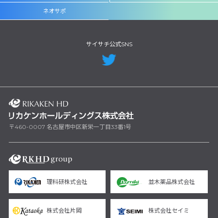
ネオサポ
サイサチ公式SNS
〒460-0007 名古屋市中区新栄一丁目33番1号
理科研株式会社
並木薬品株式会社
株式会社片岡
株式会社セイミ