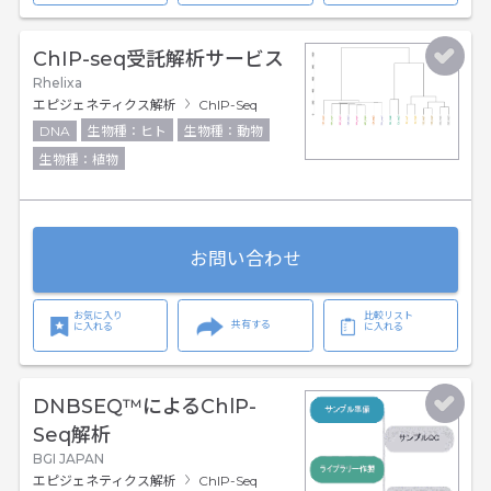
ChIP-seq受託解析サービス
Rhelixa
エピジェネティクス解析
ChIP-Seq
DNA
生物種：ヒト
生物種：動物
生物種：植物
お問い合わせ
お気に入り
比較リスト
共有する
に入れる
に入れる
DNBSEQ™によるChlP-
Seq解析
BGI JAPAN
エピジェネティクス解析
ChIP-Seq