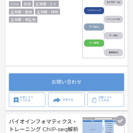
DNA
抗体
生物種：ヒト
生物種：動物
生物種：植物
生物種：微生物
お問い合わせ
お気に入り
比較リスト
共有する
に入れる
に入れる
バイオインフォマティクス・
トレーニング ChIP-seq解析