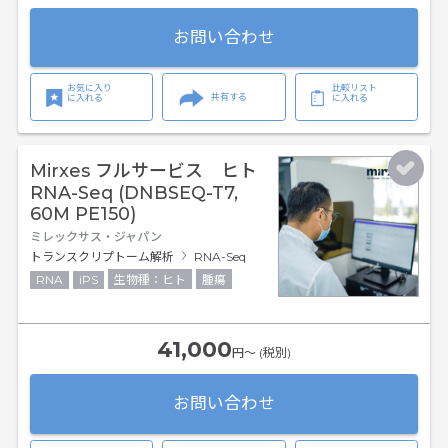
お問い合わせ
お気に入り
比較リスト
共有する
に入れる
に入れる
Mirxes フルサービス ヒト
RNA-Seq (DNBSEQ-T7,
60M PE150)
ミレックサス・ジャパン
トランスクリプトーム解析
RNA-Seq
RNA
iPS
生物種：ヒト
腫瘍
41,000
円〜 (税別)
お問い合わせ