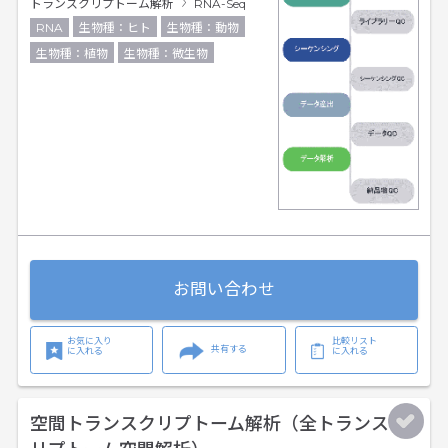
トランスクリプトーム解析
RNA-Seq
RNA
生物種：ヒト
生物種：動物
生物種：植物
生物種：微生物
お問い合わせ
お気に入り
比較リスト
共有する
に入れる
に入れる
空間トランスクリプトーム解析（全トランスク