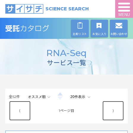
SCIENCE SEARCH
MENU
比較リスト
お気に入り
お問い合わせ
RNA-Seq
サービス一覧
全
52
件
⟨
1
⟩