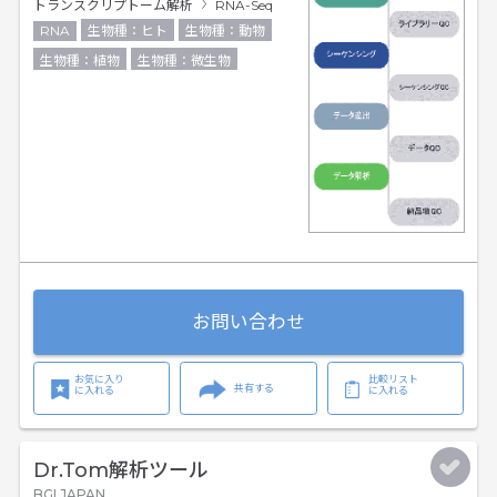
トランスクリプトーム解析
RNA-Seq
RNA
生物種：ヒト
生物種：動物
生物種：植物
生物種：微生物
お問い合わせ
お気に入り
比較リスト
共有する
に入れる
に入れる
Dr.Tom解析ツール
BGI JAPAN