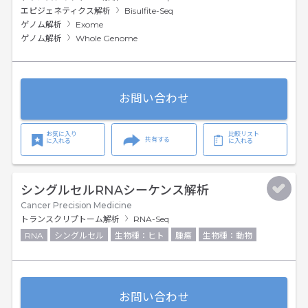
エピジェネティクス解析
Bisulfite-Seq
ゲノム解析
Exome
ゲノム解析
Whole Genome
お問い合わせ
お気に入り
比較リスト
共有する
に入れる
に入れる
シングルセルRNAシーケンス解析
Cancer Precision Medicine
トランスクリプトーム解析
RNA-Seq
RNA
シングルセル
生物種：ヒト
腫瘍
生物種：動物
お問い合わせ