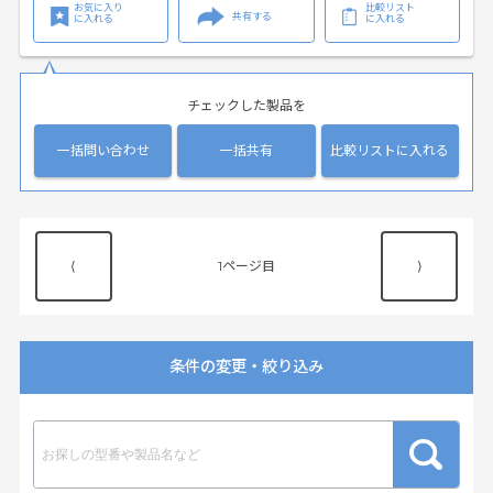
お気に入り
比較リスト
共有する
に入れる
に入れる
チェックした製品を
一括問い合わせ
一括共有
比較リストに入れる
⟨
1
⟩
条件の変更・絞り込み