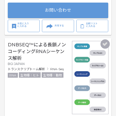
お問い合わせ
お気に入り
比較リスト
共有する
に入れる
に入れる
DNBSEQ™による長鎖ノン
コーディングRNAシーケン
ス解析
BGI JAPAN
トランスクリプトーム解析
RNA-Seq
RNA
生物種：ヒト
生物種：動物