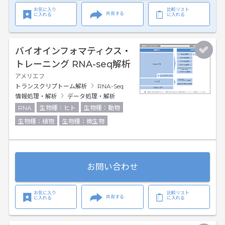
お気に入り
比較リスト
共有する
に入れる
に入れる
バイオインフォマティクス・
トレーニング RNA-seq解析
アメリエフ
トランスクリプトーム解析
RNA-Seq
情報処理・解析
データ処理・解析
RNA
生物種：ヒト
生物種：動物
生物種：植物
生物種：微生物
お問い合わせ
お気に入り
比較リスト
共有する
に入れる
に入れる