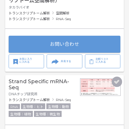
リプトーム空間解析）
タカラバイオ
トランスクリプトーム解析
空間解析
トランスクリプトーム解析
RNA-Seq
お問い合わせ
お気に入り
比較リスト
共有する
に入れる
に入れる
Strand Specific mRNA-
Seq
DNAチップ研究所
トランスクリプトーム解析
RNA-Seq
RNA
生物種：ヒト
生物種：動物
生物種：植物
生物種：微生物