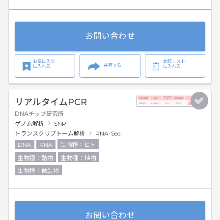
お問い合わせ
お気に入り
比較リスト
共有する
に入れる
に入れる
リアルタイムPCR
DNAチップ研究所
ゲノム解析
SNP
トランスクリプトーム解析
RNA-Seq
DNA
RNA
生物種：ヒト
生物種：動物
生物種：植物
生物種：微生物
お問い合わせ