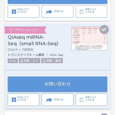
お気に入り
比較リスト
共有する
に入れる
に入れる
サイサチレコメンド！
QIAseq miRNA-
Seq（small RNA-Seq）
DNAチップ研究所
トランスクリプトーム解析
RNA-Seq
RNA
生物種：ヒト
生物種：動物
お問い合わせ
お気に入り
比較リスト
共有する
に入れる
に入れる