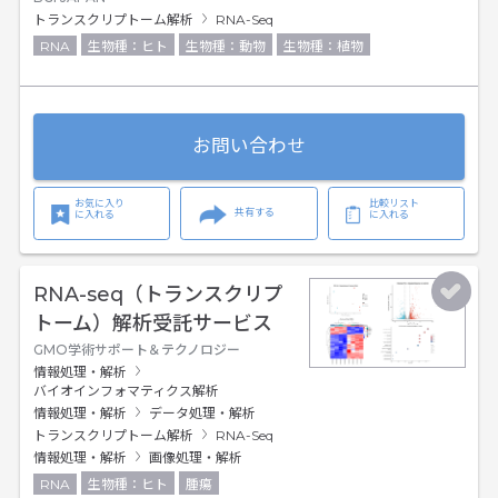
トランスクリプトーム解析
RNA-Seq
RNA
生物種：ヒト
生物種：動物
生物種：植物
お問い合わせ
お気に入り
比較リスト
共有する
に入れる
に入れる
RNA-seq（トランスクリプ
トーム）解析受託サービス
GMO学術サポート＆テクノロジー
情報処理・解析
バイオインフォマティクス解析
情報処理・解析
データ処理・解析
トランスクリプトーム解析
RNA-Seq
情報処理・解析
画像処理・解析
RNA
生物種：ヒト
腫瘍