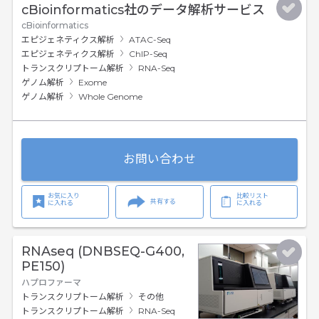
cBioinformatics社のデータ解析サービス
cBioinformatics
エピジェネティクス解析
ATAC-Seq
エピジェネティクス解析
ChIP-Seq
トランスクリプトーム解析
RNA-Seq
ゲノム解析
Exome
ゲノム解析
Whole Genome
お問い合わせ
お気に入り
比較リスト
共有する
に入れる
に入れる
RNAseq (DNBSEQ-G400,
PE150)
ハプロファーマ
トランスクリプトーム解析
その他
トランスクリプトーム解析
RNA-Seq