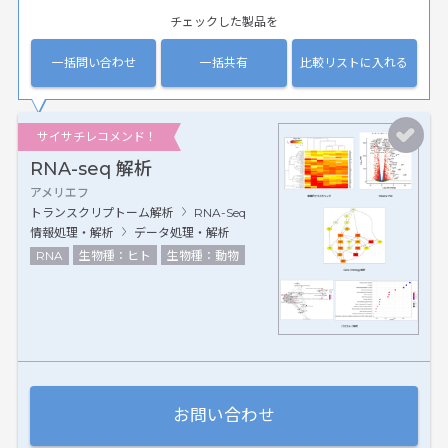
チェックした製品を
一括問い合わせ
一括共有
比較リストに入れる
サイサチレコメンド！
RNA-seq 解析
アメリエフ
トランスクリプトーム解析
RNA-Seq
情報処理・解析
データ処理・解析
RNA
生物種：ヒト
生物種：動物
お問い合わせ