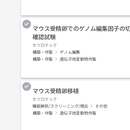
マウス受精卵でのゲノム編集因子の
確認試験
セツロテック
構築・作製
ゲノム編集
構築・作製
遺伝子改変動物作製
マウス受精卵移植
セツロテック
機能解析/スクリーニング/検出
その他
構築・作製
遺伝子改変動物作製