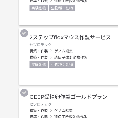
構築・作製
遺伝子改変動物作製
実験動物
生物種：動物
2ステップfloxマウス作製サービス
セツロテック
構築・作製
ゲノム編集
構築・作製
遺伝子改変動物作製
実験動物
生物種：動物
GEEP受精卵作製ゴールドプラン
セツロテック
構築・作製
ゲノム編集
構築・作製
遺伝子改変動物作製