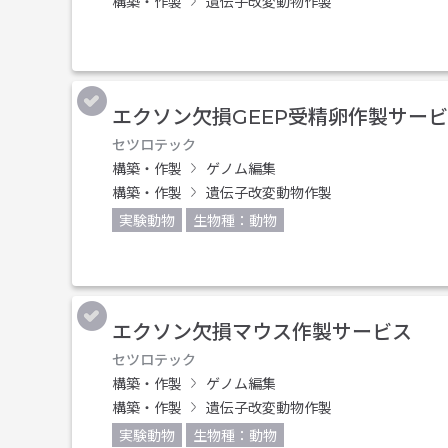
構築・作製
遺伝子改変動物作製
エクソン欠損GEEP受精卵作製サー
セツロテック
構築・作製
ゲノム編集
構築・作製
遺伝子改変動物作製
実験動物
生物種：動物
エクソン欠損マウス作製サービス
セツロテック
構築・作製
ゲノム編集
構築・作製
遺伝子改変動物作製
実験動物
生物種：動物