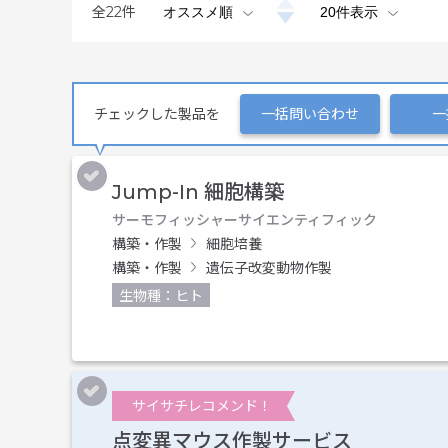
全
22
件
チェックした製品を
一括問い合わせ
一
Jump-In 細胞構築
サーモフィッシャーサイエンティフィック
構築・作製
細胞培養
構築・作製
遺伝子改変動物作製
生物種：ヒト
サイサチレコメンド！
点変異マウス作製サービス