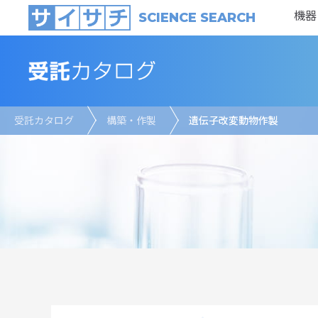
機器
SCIENCE SEARCH
受託カタログ
構築・作製
遺伝子改変動物作製