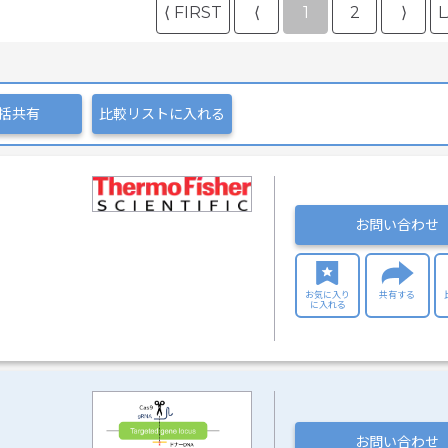
⟨ FIRST
⟨
1
2
⟩
L
括共有
比較リストに入れる
お問い合わせ
お気に入り
共有する
に入れる
お問い合わせ