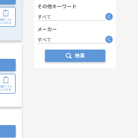
その他キーワード
く
すべて
比較リスト
に入れる
メーカー
く
すべて
検索
比較リスト
に入れる