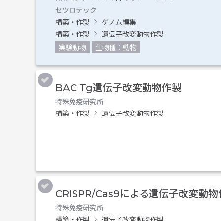
セツロテック
構築・作製
ゲノム編集
構築・作製
遺伝子改変動物作製
実験動物
生物種：動物
BAC Tg遺伝子改変動物作製
特殊免疫研究所
構築・作製
遺伝子改変動物作製
CRISPR/Cas9による遺伝子改変動
特殊免疫研究所
構築・作製
遺伝子改変動物作製