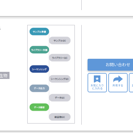
析
お問い合わせ
生物
お気に入り
共有する
に入れる