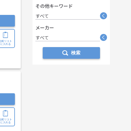
その他キーワード
く
すべて
メーカー
く
すべて
比較リスト
に入れる
検索
比較リスト
に入れる