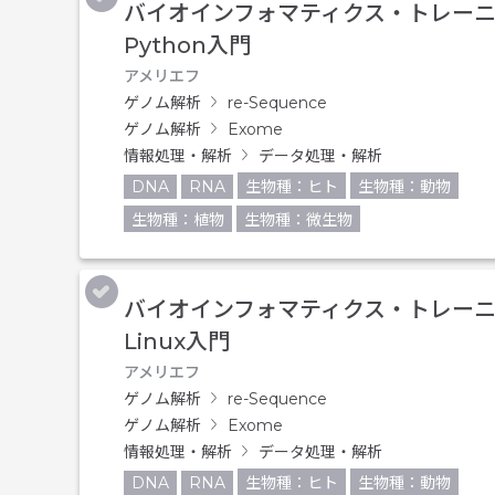
バイオインフォマティクス・トレー
Python入門
アメリエフ
ゲノム解析
re-Sequence
ゲノム解析
Exome
情報処理・解析
データ処理・解析
DNA
RNA
生物種：ヒト
生物種：動物
生物種：植物
生物種：微生物
バイオインフォマティクス・トレー
Linux入門
アメリエフ
ゲノム解析
re-Sequence
ゲノム解析
Exome
情報処理・解析
データ処理・解析
DNA
RNA
生物種：ヒト
生物種：動物