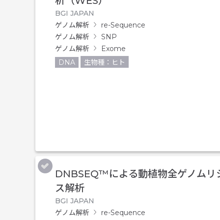
析（WES）
BGI JAPAN
ゲノム解析
re-Sequence
ゲノム解析
SNP
ゲノム解析
Exome
DNA
生物種：ヒト
DNBSEQ™による動植物全ゲノムリ
ス解析
BGI JAPAN
ゲノム解析
re-Sequence