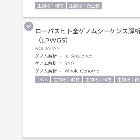
生物種：植物
生物種：微生物
ローパスヒト全ゲノムシーケンス解
（LPWGS）
BGI JAPAN
ゲノム解析
re-Sequence
ゲノム解析
SNP
ゲノム解析
Whole Genome
DNA
生物種：動物
生物種：植物
生物種：微