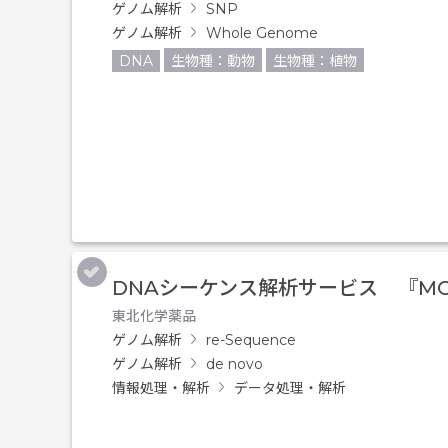
ゲノム解析
SNP
ゲノム解析
Whole Genome
DNA
生物種：動物
生物種：植物
DNAシーケンス解析サービス 『MOGE
東北化学薬品
ゲノム解析
re-Sequence
ゲノム解析
de novo
情報処理・解析
データ処理・解析