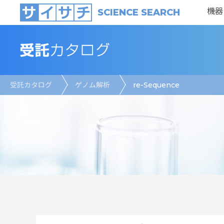
機器
SCIENCE SEARCH
受託カタログ
ゲノム解析
re-Sequence