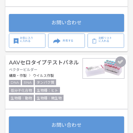
お問い合わせ
お気に入り
比較リスト
共有する
に入れる
に入れる
AAVセロタイプテストパネル
ベクタービルダー
構築・作製
ウイルス作製
DNA
RNA
タンパク質
低分子化合物
生物種：ヒト
生物種：動物
生物種：微生物
お問い合わせ