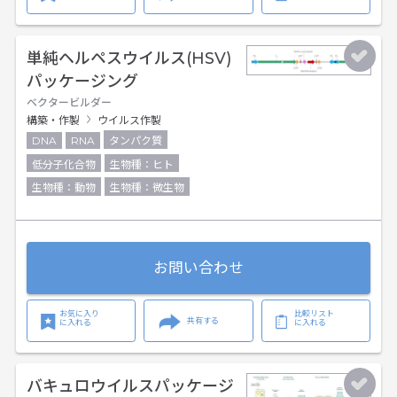
単純ヘルペスウイルス(HSV)
パッケージング
ベクタービルダー
構築・作製
ウイルス作製
DNA
RNA
タンパク質
低分子化合物
生物種：ヒト
生物種：動物
生物種：微生物
お問い合わせ
お気に入り
比較リスト
共有する
に入れる
に入れる
バキュロウイルスパッケージ