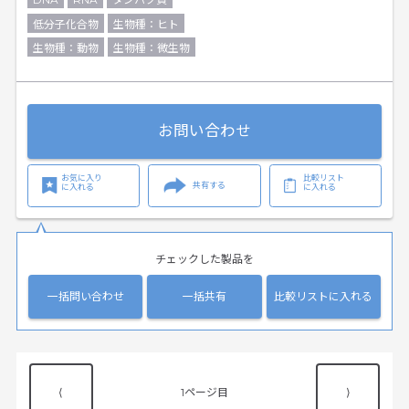
低分子化合物
生物種：ヒト
生物種：動物
生物種：微生物
お問い合わせ
お気に入り
比較リスト
共有する
に入れる
に入れる
チェックした製品を
一括問い合わせ
一括共有
比較リストに入れる
⟨
1
⟩