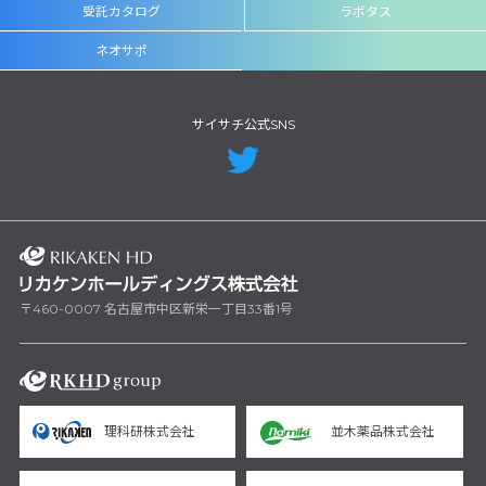
受託カタログ
ラボタス
ネオサポ
サイサチ公式SNS
〒460-0007 名古屋市中区新栄一丁目33番1号
理科研株式会社
並木薬品株式会社