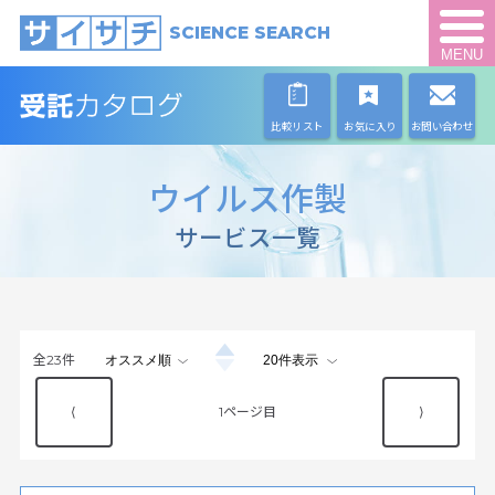
SCIENCE SEARCH
MENU
比較リスト
お気に入り
お問い合わせ
ウイルス作製
サービス一覧
全
23
件
⟨
1
⟩