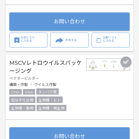
お問い合わせ
お気に入り
比較リスト
共有する
に入れる
に入れる
MSCVレトロウイルスパッケ
ージング
ベクタービルダー
構築・作製
ウイルス作製
DNA
RNA
タンパク質
低分子化合物
生物種：ヒト
生物種：動物
生物種：微生物
お問い合わせ