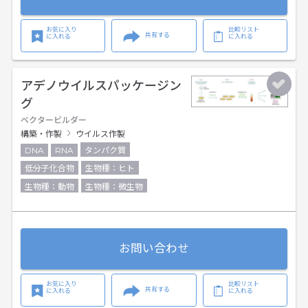
お気に入り
比較リスト
共有する
に入れる
に入れる
アデノウイルスパッケージン
グ
ベクタービルダー
構築・作製
ウイルス作製
DNA
RNA
タンパク質
低分子化合物
生物種：ヒト
生物種：動物
生物種：微生物
お問い合わせ
お気に入り
比較リスト
共有する
に入れる
に入れる