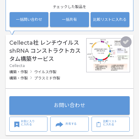
チェックした製品を
一括問い合わせ
一括共有
比較リストに入れる
Cellecta社 レンチウイルス
shRNA コンストラクトカス
タム構築サービス
Cellecta
構築・作製
ウイルス作製
構築・作製
プラスミド作製
お問い合わせ
お気に入り
比較リスト
共有する
に入れる
に入れる