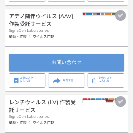
アデノ随伴ウイルス (AAV)
作製受託サービス
SignaGen Laboratories
構築・作製
ウイルス作製
お問い合わせ
お気に入り
比較リスト
共有する
に入れる
に入れる
レンチウィルス (LV) 作製受
託サービス
SignaGen Laboratories
構築・作製
ウイルス作製